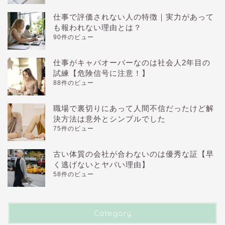
仕事で評価されない人の特徴｜実力があって
も報われない理由とは？
90件のビュー
仕事がキャパオーバーなのは社会人2年目の
試練【危険信号に注意！】
88件のビュー
職場で裏切りにあって人間不信だったけど解
決方法は意外とシンプルでした
75件のビュー
古い体質の会社が合わないのは優秀な証【早
く逃げないとヤバい理由】
58件のビュー
Category