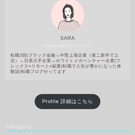
SARA
@未経験×転職3回でキャリアUP
転職3回|
ブラック金融→中堅上場企業（第二新卒で上
京）→日系大手企業→ホワイトメガベンチャー企業|フ
レックス×リモート×副業|転職で人生が豊かになった体
験談|転職ブログやってます
Profile 詳細はこちら
Category