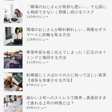
「職場のおじさんが気持ち悪い…」でも誰に
も相談できない｜我慢し続けるリスク
145件のビュー
職場のおじさんが馴れ馴れしい…我慢せずス
マートに距離を取る方法
118件のビュー
希望年収を低く伝えてしまった！訂正のタイ
ミングと挽回する方法
111件のビュー
転職後にミスばかりの人に知ってほしい真実
【成長を加速させる方法】
97件のビュー
細かい上司へのストレスで限界…真面目すぎ
て疲れる上司の特徴とは？
92件のビュー