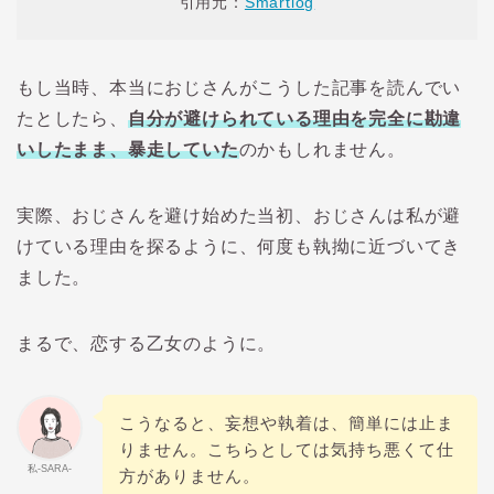
引用元：
Smartlog
もし当時、本当におじさんがこうした記事を読んでい
たとしたら、
自分が
避けられている理由を
完全に勘違
いしたまま、暴走していた
のかもしれません。
実際、おじさんを避け始めた当初、おじさんは私が避
けている理由を探るように、何度も執拗に近づいてき
ました。
まるで、恋する乙女のように。
こうなると、妄想や執着は、簡単には止ま
りません。こちらとしては気持ち悪くて仕
私-SARA-
方がありません。