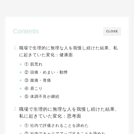
Contents
CLOSE
職場で生理的に無理な人を我慢し続けた結果、私
に起きていた変化：健康面
① 肌荒れ
② 頭痛・めまい・動悸
③ 腹痛・胃痛
④ 肩こり
⑤ 体調不良が継続
職場で生理的に無理な人を我慢し続けた結果、
私に起きていた変化：思考面
① 社内で評価されることを諦めた
② 社内でキャリアアップすることを諦めた