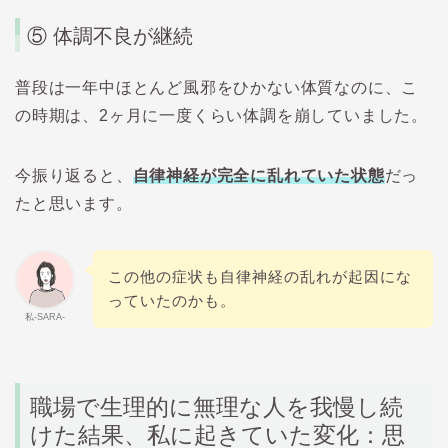
⑤ 体調不良が継続
普段は一年中ほとんど風邪をひかない体質なのに、こ
の時期は、2ヶ月に一度くらい体調を崩していました。
今振り返ると、
自律神経が完全に乱れていた状態
だっ
たと思います。
この他の症状も自律神経の乱れが起因にな
っていたのかも。
私-SARA-
職場で生理的に無理な人を我慢し続
けた結果、私に起きていた変化：思