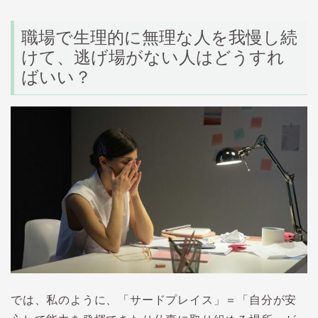
職場で生理的に無理な人を我慢し続
けて、逃げ場がない人はどうすれ
ばいい？
では、私のように、「サードプレイス」＝「自分が安