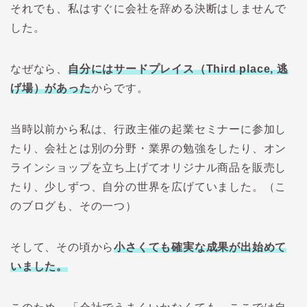
それでも、私はすぐに会社を辞める決断はしませんで
した。
なぜなら、
自分にはサードプレイス（Third place, 逃
げ場）があった
からです。
当時以前から私は、行政主催の起業セミナーに参加し
たり、会社とは別の分野・業界の勉強をしたり、オン
ラインショップを立ち上げてオリジナル商品を販売し
たり、少しずつ、自分の世界を広げていました。（こ
のブログも、その一つ）
そして、その頃から
小さくても確実な成果が出始めて
いました
。