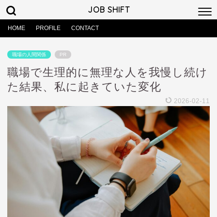
JOB SHIFT
HOME
PROFILE
CONTACT
職場の人間関係
PR
職場で生理的に無理な人を我慢し続け
た結果、私に起きていた変化
2026-02-11