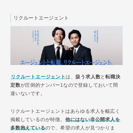
リクルートエージェント
リクルートエージェント
は、
扱う求人数
と
転職決
定数
が圧倒的ナンバー1なので登録しておいて間
違いないです。
リクルートエージェントはあらゆる求人を幅広く
掲載しているのが特徴。
他にはない非公開求人を
多数抱えている
ので、希望の求人が見つかりま