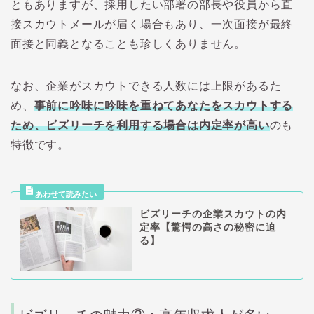
ともありますが、採用したい部署の部長や役員から直
接スカウトメールが届く場合もあり、一次面接が最終
面接と同義となることも珍しくありません。
なお、企業がスカウトできる人数には上限があるた
め、
事前に吟味に吟味を重ねてあなたをスカウトする
ため、ビズリーチを利用する場合は内定率が高い
のも
特徴です。
ビズリーチの企業スカウトの内
定率【驚愕の高さの秘密に迫
る】