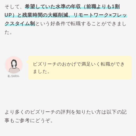
そして、
希望していた水準の年収（前職よりも1割
UP）と残業時間の大幅削減、リモートワーク×フレッ
クスタイム制
という好条件で転職することができまし
た。
ビズリーチのおかげで満足いく転職ができ
ました。
私-SARA-
より多くのビズリーチの評判を知りたい方は以下の記
事もご参考にどうぞ。