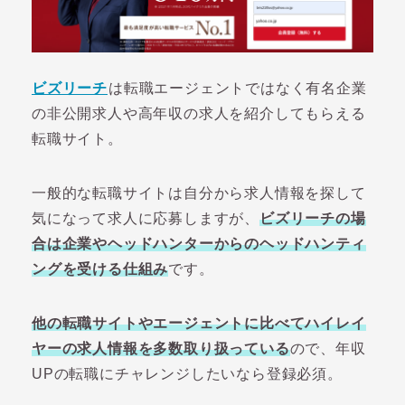
ビズリーチ
は転職エージェントではなく有名企業
の非公開求人や高年収の求人を紹介してもらえる
転職サイト。
一般的な転職サイトは自分から求人情報を探して
気になって求人に応募しますが、
ビズリーチの場
合は企業やヘッドハンターからのヘッドハンティ
ングを受ける仕組み
です。
他の転職サイトやエージェントに比べてハイレイ
ヤーの求人情報を多数取り扱っている
ので、年収
UPの転職にチャレンジしたいなら登録必須。