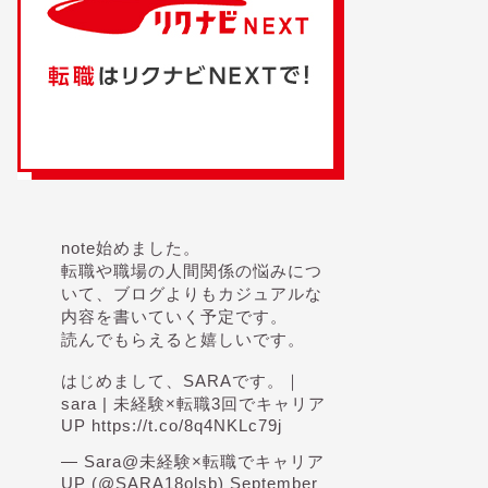
note始めました。
転職や職場の人間関係の悩みにつ
いて、ブログよりもカジュアルな
内容を書いていく予定です。
読んでもらえると嬉しいです。
はじめまして、SARAです。｜
sara | 未経験×転職3回でキャリア
UP
https://t.co/8q4NKLc79j
— Sara@未経験×転職でキャリア
UP (@SARA18olsb)
September