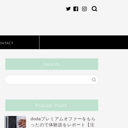
ONTACT
Search
Popular Posts
dodaプレミアムオファーをもら
ったので体験談をレポート【注