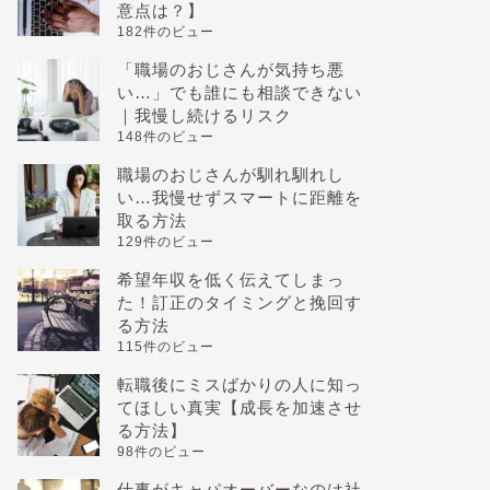
意点は？】
182件のビュー
「職場のおじさんが気持ち悪
い…」でも誰にも相談できない
｜我慢し続けるリスク
148件のビュー
職場のおじさんが馴れ馴れし
い…我慢せずスマートに距離を
取る方法
129件のビュー
希望年収を低く伝えてしまっ
た！訂正のタイミングと挽回す
る方法
115件のビュー
転職後にミスばかりの人に知っ
てほしい真実【成長を加速させ
る方法】
98件のビュー
仕事がキャパオーバーなのは社