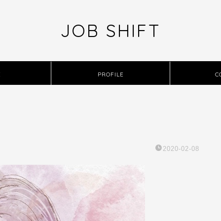
JOB SHIFT
E
PROFILE
C
2020-02-08