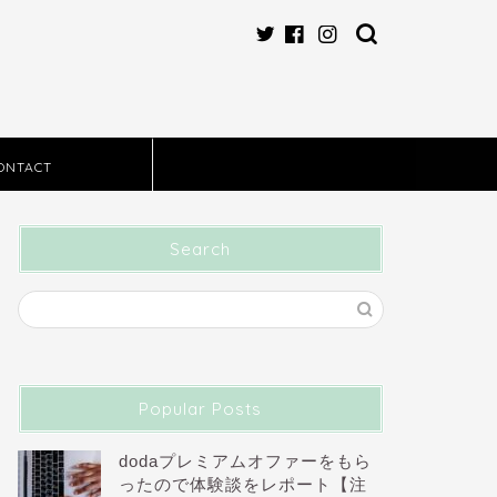
ONTACT
Search
Popular Posts
dodaプレミアムオファーをもら
ったので体験談をレポート【注