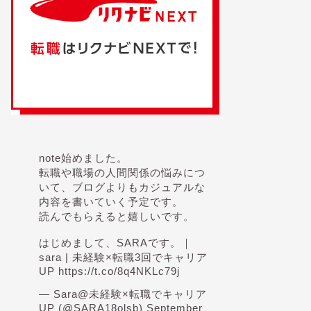
note始めました。
転職や職場の人間関係の悩みにつ
いて、ブログよりもカジュアルな
内容を書いていく予定です。
読んでもらえると嬉しいです。
はじめまして、SARAです。｜
sara | 未経験×転職3回でキャリア
UP
https://t.co/8q4NKLc79j
— Sara@未経験×転職でキャリア
UP (@SARA18olsb)
September