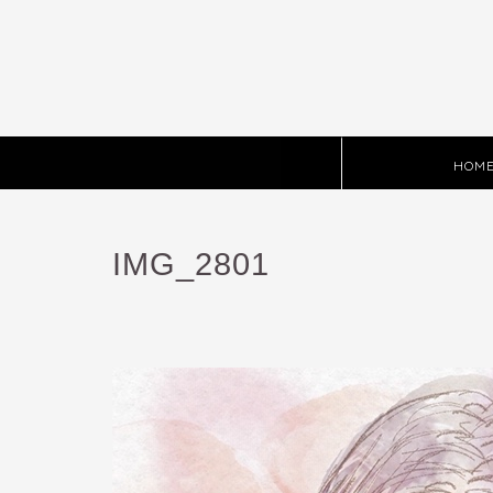
HOM
IMG_2801