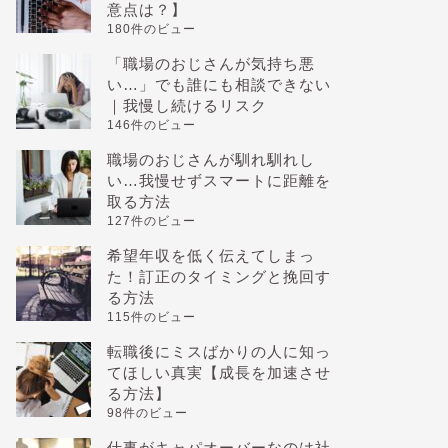
意点は？】
180件のビュー
「職場のおじさんが気持ち悪
い…」でも誰にも相談できない
｜我慢し続けるリスク
146件のビュー
職場のおじさんが馴れ馴れし
い…我慢せずスマートに距離を
取る方法
127件のビュー
希望年収を低く伝えてしまっ
た！訂正のタイミングと挽回す
る方法
115件のビュー
転職後にミスばかりの人に知っ
てほしい真実【成長を加速させ
る方法】
98件のビュー
仕事がキャパオーバーなのは社