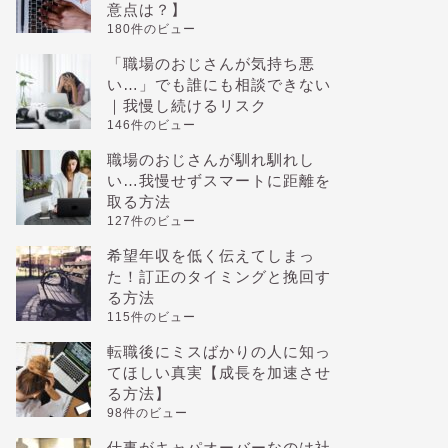
意点は？】
180件のビュー
「職場のおじさんが気持ち悪
い…」でも誰にも相談できない
｜我慢し続けるリスク
146件のビュー
職場のおじさんが馴れ馴れし
い…我慢せずスマートに距離を
取る方法
127件のビュー
希望年収を低く伝えてしまっ
た！訂正のタイミングと挽回す
る方法
115件のビュー
転職後にミスばかりの人に知っ
てほしい真実【成長を加速させ
る方法】
98件のビュー
仕事がキャパオーバーなのは社