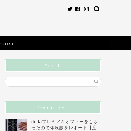
ONTACT
Search
Popular Posts
dodaプレミアムオファーをもら
ったので体験談をレポート【注