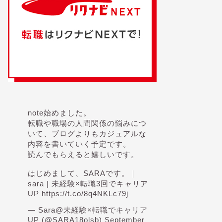
note始めました。
転職や職場の人間関係の悩みにつ
いて、ブログよりもカジュアルな
内容を書いていく予定です。
読んでもらえると嬉しいです。
はじめまして、SARAです。｜
sara | 未経験×転職3回でキャリア
UP
https://t.co/8q4NKLc79j
— Sara@未経験×転職でキャリア
UP (@SARA18olsb)
September