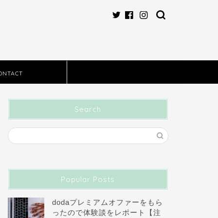
ONTACT
Search
Popular Posts
dodaプレミアムオファーをもら
ったので体験談をレポート【注