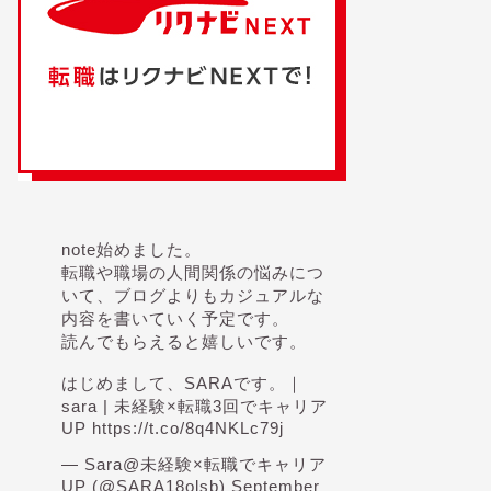
note始めました。
転職や職場の人間関係の悩みにつ
いて、ブログよりもカジュアルな
内容を書いていく予定です。
読んでもらえると嬉しいです。
はじめまして、SARAです。｜
sara | 未経験×転職3回でキャリア
UP
https://t.co/8q4NKLc79j
— Sara@未経験×転職でキャリア
UP (@SARA18olsb)
September