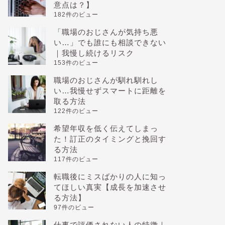
意点は？】
182件のビュー
「職場のおじさんが気持ち悪
い…」でも誰にも相談できない
｜我慢し続けるリスク
153件のビュー
職場のおじさんが馴れ馴れし
い…我慢せずスマートに距離を
取る方法
122件のビュー
希望年収を低く伝えてしまっ
た！訂正のタイミングと挽回す
る方法
117件のビュー
転職後にミスばかりの人に知っ
てほしい真実【成長を加速させ
る方法】
97件のビュー
仕事で評価されない人の特徴｜