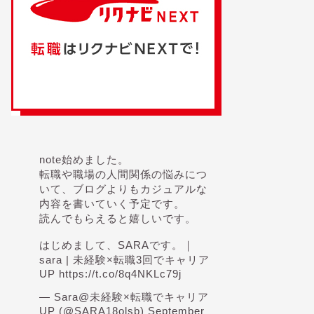
note始めました。
転職や職場の人間関係の悩みにつ
いて、ブログよりもカジュアルな
内容を書いていく予定です。
読んでもらえると嬉しいです。
はじめまして、SARAです。｜
sara | 未経験×転職3回でキャリア
UP
https://t.co/8q4NKLc79j
— Sara@未経験×転職でキャリア
UP (@SARA18olsb)
September