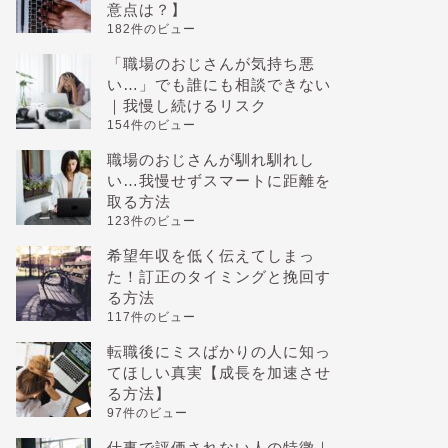
意点は？】
182件のビュー
「職場のおじさんが気持ち悪
い…」でも誰にも相談できない
｜我慢し続けるリスク
154件のビュー
職場のおじさんが馴れ馴れし
い…我慢せずスマートに距離を
取る方法
123件のビュー
希望年収を低く伝えてしまっ
た！訂正のタイミングと挽回す
る方法
117件のビュー
転職後にミスばかりの人に知っ
てほしい真実【成長を加速させ
る方法】
97件のビュー
仕事で評価されない人の特徴｜