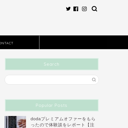
ONTACT
Search
Popular Posts
dodaプレミアムオファーをもら
ったので体験談をレポート【注