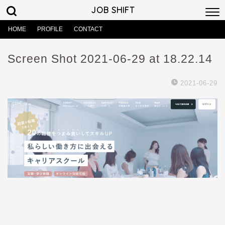
JOB SHIFT
HOME
PROFILE
CONTACT
Screen Shot 2021-06-29 at 18.22.14
2021-06-29