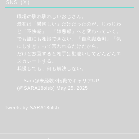
SNS（X）
職場の馴れ馴れしいおじさん。
最初は「鬱陶しい」だけだったのが、じわじわ
と「不快感」→「嫌悪感」へと変わっていく。
でも誰にも相談できない。「自意識過剰」「気
にしすぎ」って言われるだけだから。
だけど放置すると相手は勘違いしてどんどんエ
スカレートする。
我慢しても、何も解決しない。
— Sara@未経験×転職でキャリアUP
(@SARA18olsb)
May 25, 2025
Tweets by SARA18olsb