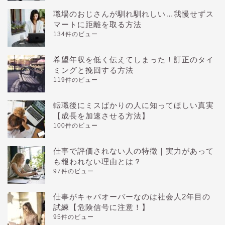
職場のおじさんが馴れ馴れしい…我慢せずス
マートに距離を取る方法
134件のビュー
希望年収を低く伝えてしまった！訂正のタイ
ミングと挽回する方法
119件のビュー
転職後にミスばかりの人に知ってほしい真実
【成長を加速させる方法】
100件のビュー
仕事で評価されない人の特徴｜実力があって
も報われない理由とは？
97件のビュー
仕事がキャパオーバーなのは社会人2年目の
試練【危険信号に注意！】
95件のビュー