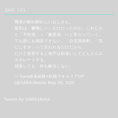
SNS（X）
職場の馴れ馴れしいおじさん。
最初は「鬱陶しい」だけだったのが、じわじわ
と「不快感」→「嫌悪感」へと変わっていく。
でも誰にも相談できない。「自意識過剰」「気
にしすぎ」って言われるだけだから。
だけど放置すると相手は勘違いしてどんどんエ
スカレートする。
我慢しても、何も解決しない。
— Sara@未経験×転職でキャリアUP
(@SARA18olsb)
May 25, 2025
Tweets by SARA18olsb