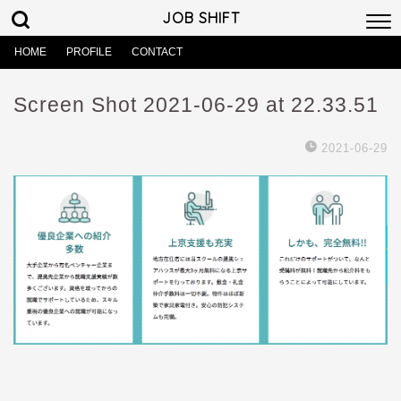
JOB SHIFT
HOME
PROFILE
CONTACT
Screen Shot 2021-06-29 at 22.33.51
2021-06-29