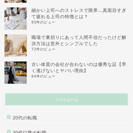
細かい上司へのストレスで限界…真面目すぎ
て疲れる上司の特徴とは？
93件のビュー
職場で裏切りにあって人間不信だったけど解
決方法は意外とシンプルでした
72件のビュー
古い体質の会社が合わないのは優秀な証【早
く逃げないとヤバい理由】
64件のビュー
Category
20代の転職
30代以降の転職