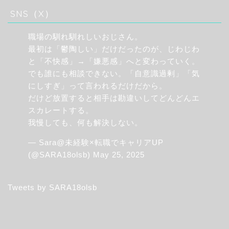
SNS（X）
職場の馴れ馴れしいおじさん。
最初は「鬱陶しい」だけだったのが、じわじわ
と「不快感」→「嫌悪感」へと変わっていく。
でも誰にも相談できない。「自意識過剰」「気
にしすぎ」って言われるだけだから。
だけど放置すると相手は勘違いしてどんどんエ
スカレートする。
我慢しても、何も解決しない。
— Sara@未経験×転職でキャリアUP
(@SARA18olsb)
May 25, 2025
Tweets by SARA18olsb