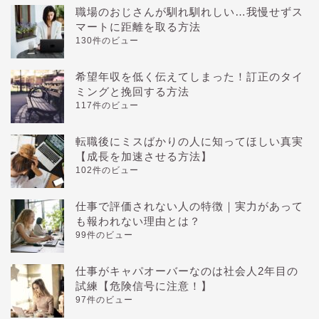
職場のおじさんが馴れ馴れしい…我慢せずス
マートに距離を取る方法
130件のビュー
希望年収を低く伝えてしまった！訂正のタイ
ミングと挽回する方法
117件のビュー
転職後にミスばかりの人に知ってほしい真実
【成長を加速させる方法】
102件のビュー
仕事で評価されない人の特徴｜実力があって
も報われない理由とは？
99件のビュー
仕事がキャパオーバーなのは社会人2年目の
試練【危険信号に注意！】
97件のビュー