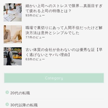
細かい上司へのストレスで限界…真面目すぎ
て疲れる上司の特徴とは？
93件のビュー
職場で裏切りにあって人間不信だったけど解
決方法は意外とシンプルでした
77件のビュー
古い体質の会社が合わないのは優秀な証【早
く逃げないとヤバい理由】
63件のビュー
Category
20代の転職
30代以降の転職