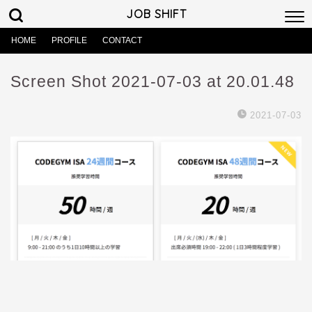
JOB SHIFT
HOME
PROFILE
CONTACT
Screen Shot 2021-07-03 at 20.01.48
2021-07-03