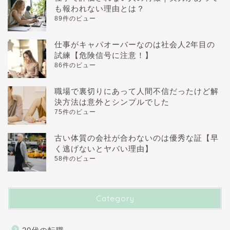
も報われない理由とは？
89件のビュー
仕事がキャパオーバーなのは社会人2年目の
試練【危険信号に注意！】
86件のビュー
職場で裏切りにあって人間不信だったけど解
決方法は意外とシンプルでした
75件のビュー
古い体質の会社が合わないのは優秀な証【早
く逃げないとヤバい理由】
58件のビュー
Category