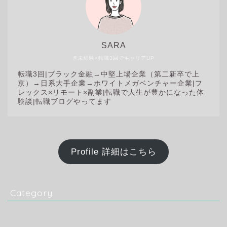
SARA
@未経験×転職3回でキャリアUP
転職3回|
ブラック金融→中堅上場企業（第二新卒で上
京）→日系大手企業→ホワイトメガベンチャー企業|フ
レックス×リモート×副業|転職で人生が豊かになった体
験談|転職ブログやってます
Profile 詳細はこちら
Category