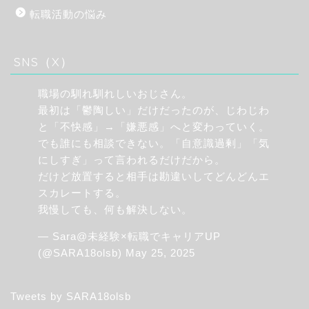
転職活動の悩み
SNS（X）
職場の馴れ馴れしいおじさん。
最初は「鬱陶しい」だけだったのが、じわじわ
と「不快感」→「嫌悪感」へと変わっていく。
でも誰にも相談できない。「自意識過剰」「気
にしすぎ」って言われるだけだから。
だけど放置すると相手は勘違いしてどんどんエ
スカレートする。
我慢しても、何も解決しない。
— Sara@未経験×転職でキャリアUP
(@SARA18olsb)
May 25, 2025
Tweets by SARA18olsb