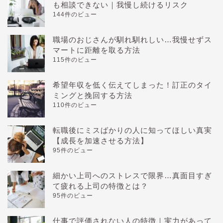
も相談できない｜我慢し続けるリスク
144件のビュー
職場のおじさんが馴れ馴れしい…我慢せずス
マートに距離を取る方法
115件のビュー
希望年収を低く伝えてしまった！訂正のタイ
ミングと挽回する方法
110件のビュー
転職後にミスばかりの人に知ってほしい真実
【成長を加速させる方法】
95件のビュー
細かい上司へのストレスで限界…真面目すぎ
て疲れる上司の特徴とは？
95件のビュー
仕事で評価されない人の特徴｜実力があって