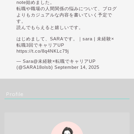
note始めました。
転職や職場の人間関係の悩みについて、ブログ
よりもカジュアルな内容を書いていく予定で
す。
読んでもらえると嬉しいです。
はじめまして、SARAです。｜sara | 未経験×
転職3回でキャリアUP
https://t.co/8q4NKLc79j
— Sara@未経験×転職でキャリアUP
(@SARA18olsb)
September 14, 2025
Profile