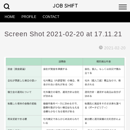
JOB SHIFT
HOME
PROFILE
CONTACT
Screen Shot 2021-02-20 at 17.11.21
2021-02-20