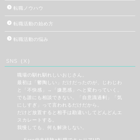
転職ノウハウ
転職活動の始め方
転職活動の悩み
SNS（X）
職場の馴れ馴れしいおじさん。
最初は「鬱陶しい」だけだったのが、じわじわ
と「不快感」→「嫌悪感」へと変わっていく。
でも誰にも相談できない。「自意識過剰」「気
にしすぎ」って言われるだけだから。
だけど放置すると相手は勘違いしてどんどんエ
スカレートする。
我慢しても、何も解決しない。
— Sara@未経験×転職でキャリアUP