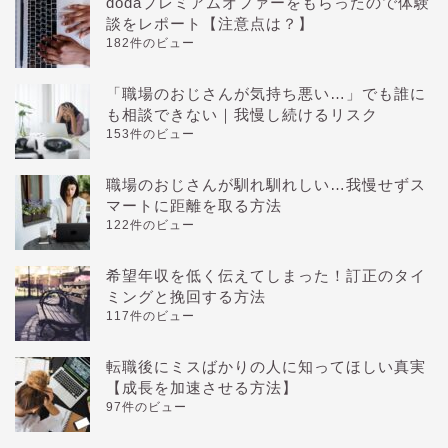
dodaプレミアムオファーをもらったので体験
談をレポート【注意点は？】
182件のビュー
「職場のおじさんが気持ち悪い…」でも誰に
も相談できない｜我慢し続けるリスク
153件のビュー
職場のおじさんが馴れ馴れしい…我慢せずス
マートに距離を取る方法
122件のビュー
希望年収を低く伝えてしまった！訂正のタイ
ミングと挽回する方法
117件のビュー
転職後にミスばかりの人に知ってほしい真実
【成長を加速させる方法】
97件のビュー