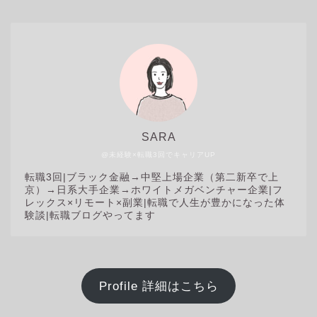
SARA
@未経験×転職3回でキャリアUP
転職3回|
ブラック金融→中堅上場企業（第二新卒で上
京）→日系大手企業→ホワイトメガベンチャー企業|フ
レックス×リモート×副業|転職で人生が豊かになった体
験談|転職ブログやってます
Profile 詳細はこちら