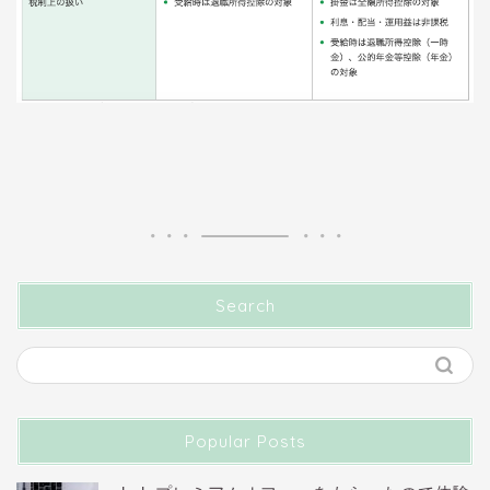
Search
Popular Posts