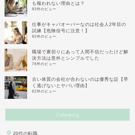
も報われない理由とは？
93件のビュー
仕事がキャパオーバーなのは社会人2年目の
試練【危険信号に注意！】
92件のビュー
職場で裏切りにあって人間不信だったけど解
決方法は意外とシンプルでした
76件のビュー
古い体質の会社が合わないのは優秀な証【早
く逃げないとヤバい理由】
62件のビュー
Category
20代の転職