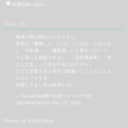
転職活動の悩み
SNS（X）
職場の馴れ馴れしいおじさん。
最初は「鬱陶しい」だけだったのが、じわじわ
と「不快感」→「嫌悪感」へと変わっていく。
でも誰にも相談できない。「自意識過剰」「気
にしすぎ」って言われるだけだから。
だけど放置すると相手は勘違いしてどんどんエ
スカレートする。
我慢しても、何も解決しない。
— Sara@未経験×転職でキャリアUP
(@SARA18olsb)
May 25, 2025
Tweets by SARA18olsb