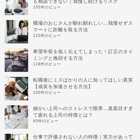
も相談できない｜我慢し続けるリスク
155件のビュー
職場のおじさんが馴れ馴れしい…我慢せずス
マートに距離を取る方法
125件のビュー
希望年収を低く伝えてしまった！訂正のタイ
ミングと挽回する方法
118件のビュー
転職後にミスばかりの人に知ってほしい真実
【成長を加速させる方法】
100件のビュー
細かい上司へのストレスで限界…真面目すぎ
て疲れる上司の特徴とは？
93件のビュー
仕事で評価されない人の特徴｜実力があって