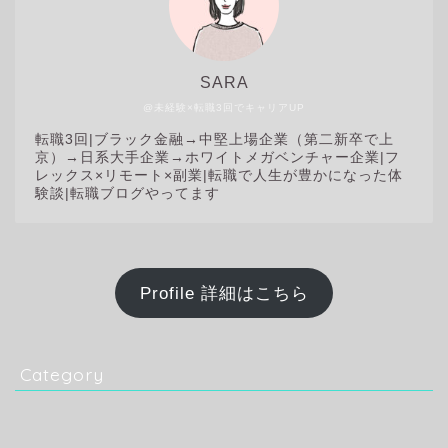
SARA
@未経験×転職3回でキャリアUP
転職3回|
ブラック金融→中堅上場企業（第二新卒で上
京）→日系大手企業→ホワイトメガベンチャー企業|フ
レックス×リモート×副業|転職で人生が豊かになった体
験談|転職ブログやってます
Profile 詳細はこちら
Category