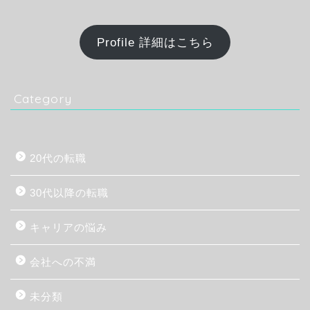
Profile 詳細はこちら
Category
20代の転職
30代以降の転職
キャリアの悩み
会社への不満
未分類