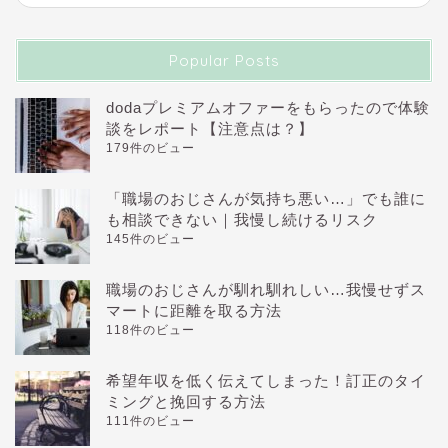
Popular Posts
dodaプレミアムオファーをもらったので体験
談をレポート【注意点は？】
179件のビュー
「職場のおじさんが気持ち悪い…」でも誰に
も相談できない｜我慢し続けるリスク
145件のビュー
職場のおじさんが馴れ馴れしい…我慢せずス
マートに距離を取る方法
118件のビュー
希望年収を低く伝えてしまった！訂正のタイ
ミングと挽回する方法
111件のビュー