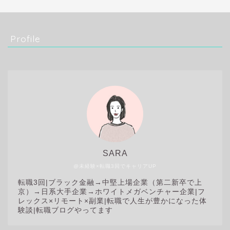
Profile
SARA
@未経験×転職3回でキャリアUP
転職3回|
ブラック金融→中堅上場企業（第二新卒で上
京）→日系大手企業→ホワイトメガベンチャー企業|フ
レックス×リモート×副業|転職で人生が豊かになった体
験談|転職ブログやってます