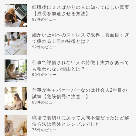
転職後にミスばかりの人に知ってほしい真実
【成長を加速させる方法】
97件のビュー
細かい上司へのストレスで限界…真面目すぎ
て疲れる上司の特徴とは？
92件のビュー
仕事で評価されない人の特徴｜実力があって
も報われない理由とは？
90件のビュー
仕事がキャパオーバーなのは社会人2年目の
試練【危険信号に注意！】
88件のビュー
職場で裏切りにあって人間不信だったけど解
決方法は意外とシンプルでした
75件のビュー