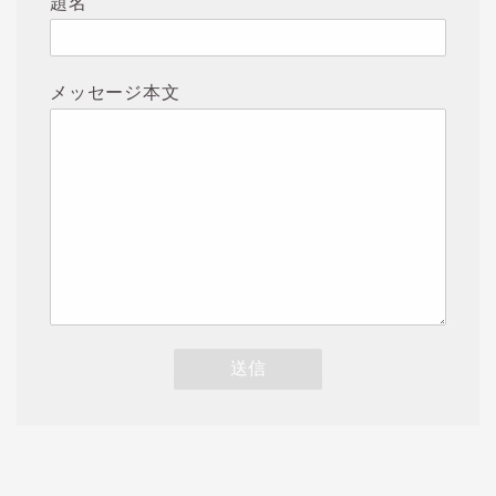
題名
メッセージ本文