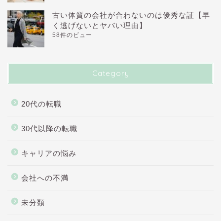
古い体質の会社が合わないのは優秀な証【早
く逃げないとヤバい理由】
58件のビュー
Category
20代の転職
30代以降の転職
キャリアの悩み
会社への不満
未分類