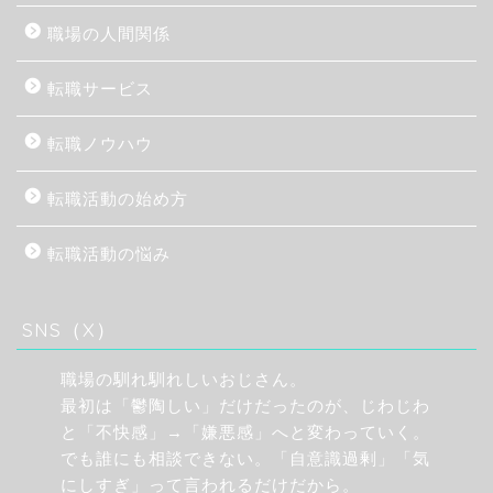
職場の人間関係
転職サービス
転職ノウハウ
転職活動の始め方
転職活動の悩み
SNS（X）
職場の馴れ馴れしいおじさん。
最初は「鬱陶しい」だけだったのが、じわじわ
と「不快感」→「嫌悪感」へと変わっていく。
でも誰にも相談できない。「自意識過剰」「気
にしすぎ」って言われるだけだから。