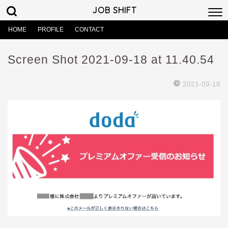
JOB SHIFT
HOME
PROFILE
CONTACT
Screen Shot 2021-09-18 at 11.40.54
2021-09-18