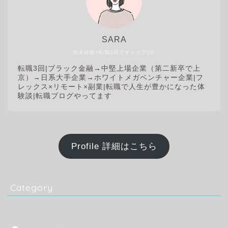
SARA
@未経験×転職3回でキャリアUP
転職3回|
ブラック金融→中堅上場企業（第二新卒で上
京）→日系大手企業→ホワイトメガベンチャー企業|フ
レックス×リモート×副業|転職で人生が豊かになった体
験談|転職ブログやってます
Profile 詳細はこちら
Category