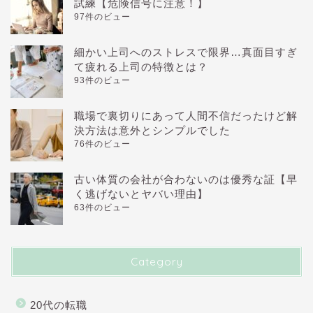
試練【危険信号に注意！】
97件のビュー
細かい上司へのストレスで限界…真面目すぎ
て疲れる上司の特徴とは？
93件のビュー
職場で裏切りにあって人間不信だったけど解
決方法は意外とシンプルでした
76件のビュー
古い体質の会社が合わないのは優秀な証【早
く逃げないとヤバい理由】
63件のビュー
Category
20代の転職