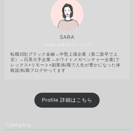
SARA
@未経験×転職3回でキャリアUP
転職3回|
ブラック金融→中堅上場企業（第二新卒で上
京）→日系大手企業→ホワイトメガベンチャー企業|フ
レックス×リモート×副業|転職で人生が豊かになった体
験談|転職ブログやってます
Profile 詳細はこちら
Category