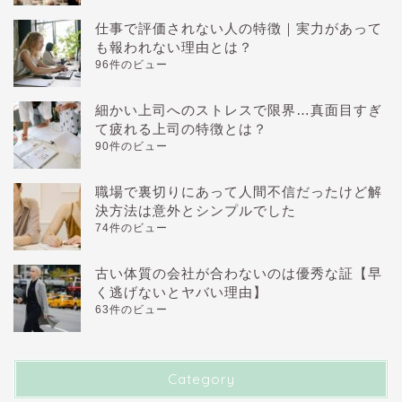
仕事で評価されない人の特徴｜実力があって
も報われない理由とは？
96件のビュー
細かい上司へのストレスで限界…真面目すぎ
て疲れる上司の特徴とは？
90件のビュー
職場で裏切りにあって人間不信だったけど解
決方法は意外とシンプルでした
74件のビュー
古い体質の会社が合わないのは優秀な証【早
く逃げないとヤバい理由】
63件のビュー
Category