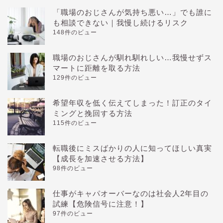
「職場のおじさんが気持ち悪い…」でも誰に
も相談できない｜我慢し続けるリスク
148件のビュー
職場のおじさんが馴れ馴れしい…我慢せずス
マートに距離を取る方法
129件のビュー
希望年収を低く伝えてしまった！訂正のタイ
ミングと挽回する方法
115件のビュー
転職後にミスばかりの人に知ってほしい真実
【成長を加速させる方法】
98件のビュー
仕事がキャパオーバーなのは社会人2年目の
試練【危険信号に注意！】
97件のビュー