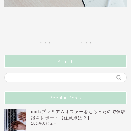
Search
Popular Posts
dodaプレミアムオファーをもらったので体験
談をレポート【注意点は？】
181件のビュー