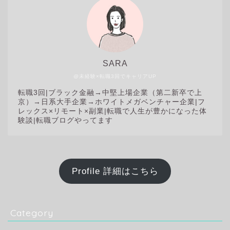
SARA
@未経験×転職3回でキャリアUP
転職3回|
ブラック金融→中堅上場企業（第二新卒で上
京）→日系大手企業→ホワイトメガベンチャー企業|フ
レックス×リモート×副業|転職で人生が豊かになった体
験談|転職ブログやってます
Profile 詳細はこちら
Category