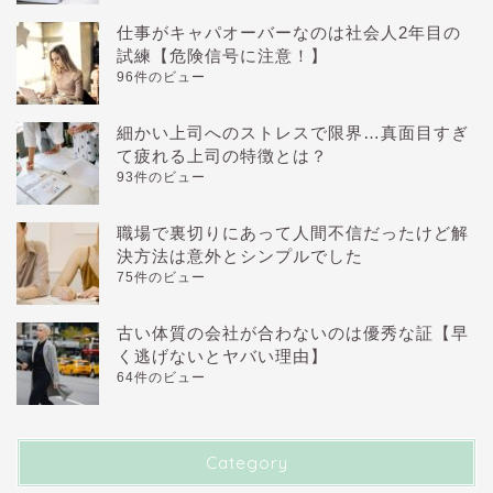
仕事がキャパオーバーなのは社会人2年目の
試練【危険信号に注意！】
96件のビュー
細かい上司へのストレスで限界…真面目すぎ
て疲れる上司の特徴とは？
93件のビュー
職場で裏切りにあって人間不信だったけど解
決方法は意外とシンプルでした
75件のビュー
古い体質の会社が合わないのは優秀な証【早
く逃げないとヤバい理由】
64件のビュー
Category