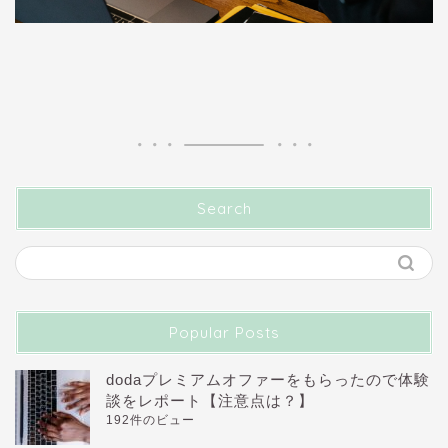
Search
Popular Posts
dodaプレミアムオファーをもらったので体験
談をレポート【注意点は？】
192件のビュー