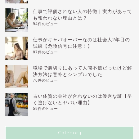
仕事で評価されない人の特徴｜実力があって
も報われない理由とは？
94件のビュー
仕事がキャパオーバーなのは社会人2年目の
試練【危険信号に注意！】
87件のビュー
職場で裏切りにあって人間不信だったけど解
決方法は意外とシンプルでした
76件のビュー
古い体質の会社が合わないのは優秀な証【早
く逃げないとヤバい理由】
59件のビュー
Category