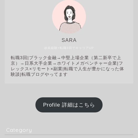
SARA
@未経験×転職3回でキャリアUP
転職3回|
ブラック金融→中堅上場企業（第二新卒で上
京）→日系大手企業→ホワイトメガベンチャー企業|フ
レックス×リモート×副業|転職で人生が豊かになった体
験談|転職ブログやってます
Profile 詳細はこちら
Category