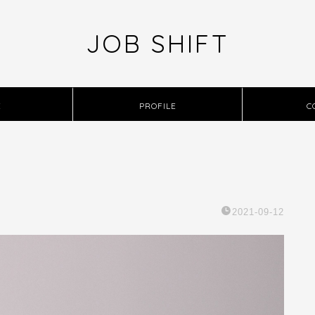
JOB SHIFT
E
PROFILE
C
2021-09-12