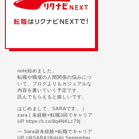
note始めました。
転職や職場の人間関係の悩みにつ
いて、ブログよりもカジュアルな
内容を書いていく予定です。
読んでもらえると嬉しいです。
はじめまして、SARAです。｜
sara | 未経験×転職3回でキャリア
UP
https://t.co/8q4NKLc79j
— Sara@未経験×転職でキャリア
UP (@SARA18olsb)
September