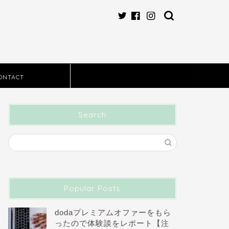
ONTACT
Search
Popular Posts
dodaプレミアムオファーをもら
ったので体験談をレポート【注