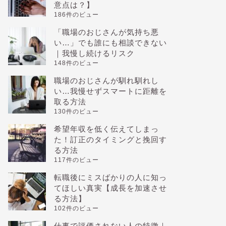
意点は？】
186件のビュー
「職場のおじさんが気持ち悪
い…」でも誰にも相談できない
｜我慢し続けるリスク
148件のビュー
職場のおじさんが馴れ馴れし
い…我慢せずスマートに距離を
取る方法
130件のビュー
希望年収を低く伝えてしまっ
た！訂正のタイミングと挽回す
る方法
117件のビュー
転職後にミスばかりの人に知っ
てほしい真実【成長を加速させ
る方法】
102件のビュー
仕事で評価されない人の特徴｜