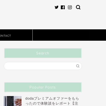
ONTACT
Search
Popular Posts
dodaプレミアムオファーをもら
ったので体験談をレポート【注