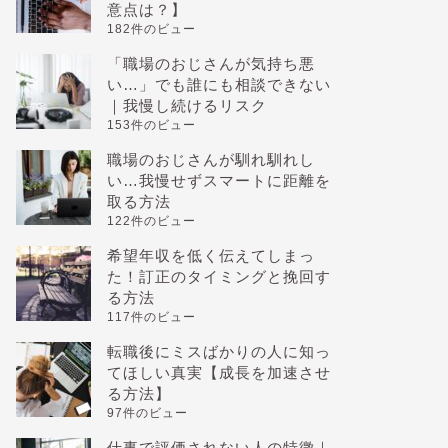
意点は？】
182件のビュー
「職場のおじさんが気持ち悪
い…」でも誰にも相談できない
｜我慢し続けるリスク
153件のビュー
職場のおじさんが馴れ馴れし
い…我慢せずスマートに距離を
取る方法
122件のビュー
希望年収を低く伝えてしまっ
た！訂正のタイミングと挽回す
る方法
117件のビュー
転職後にミスばかりの人に知っ
てほしい真実【成長を加速させ
る方法】
97件のビュー
仕事で評価されない人の特徴｜