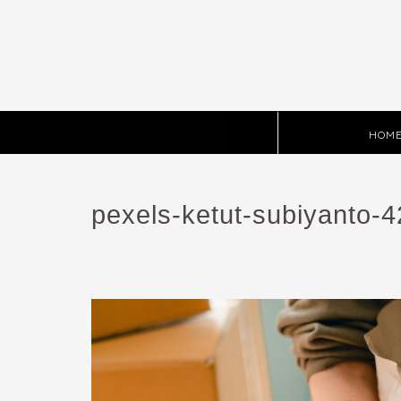
HOM
pexels-ketut-subiyanto-