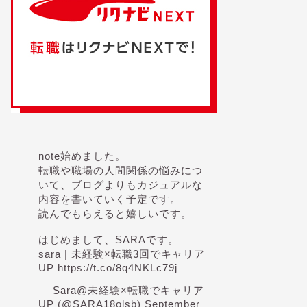
note始めました。
転職や職場の人間関係の悩みにつ
いて、ブログよりもカジュアルな
内容を書いていく予定です。
読んでもらえると嬉しいです。
はじめまして、SARAです。｜
sara | 未経験×転職3回でキャリア
UP
https://t.co/8q4NKLc79j
— Sara@未経験×転職でキャリア
UP (@SARA18olsb)
September