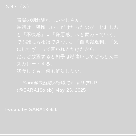
SNS（X）
職場の馴れ馴れしいおじさん。
最初は「鬱陶しい」だけだったのが、じわじわ
と「不快感」→「嫌悪感」へと変わっていく。
でも誰にも相談できない。「自意識過剰」「気
にしすぎ」って言われるだけだから。
だけど放置すると相手は勘違いしてどんどんエ
スカレートする。
我慢しても、何も解決しない。
— Sara@未経験×転職でキャリアUP
(@SARA18olsb)
May 25, 2025
Tweets by SARA18olsb