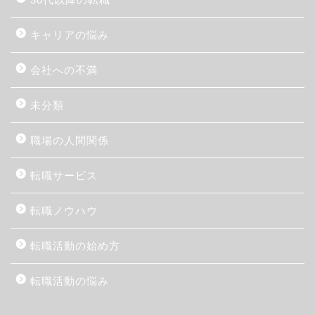
キャリアの悩み
会社への不満
未分類
職場の人間関係
転職サービス
転職ノウハウ
転職活動の始め方
転職活動の悩み