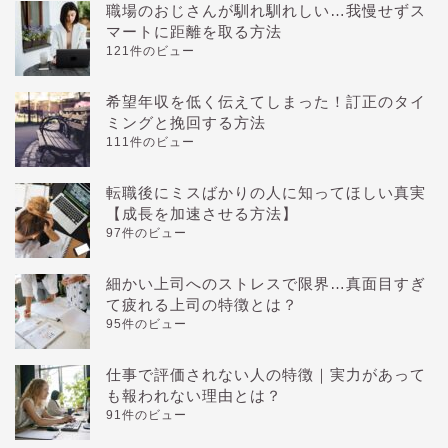
職場のおじさんが馴れ馴れしい…我慢せずス
マートに距離を取る方法
121件のビュー
希望年収を低く伝えてしまった！訂正のタイ
ミングと挽回する方法
111件のビュー
転職後にミスばかりの人に知ってほしい真実
【成長を加速させる方法】
97件のビュー
細かい上司へのストレスで限界…真面目すぎ
て疲れる上司の特徴とは？
95件のビュー
仕事で評価されない人の特徴｜実力があって
も報われない理由とは？
91件のビュー