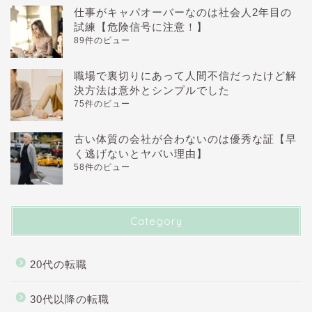
仕事がキャパオーバーなのは社会人2年目の
試練【危険信号に注意！】
89件のビュー
職場で裏切りにあって人間不信だったけど解
決方法は意外とシンプルでした
75件のビュー
古い体質の会社が合わないのは優秀な証【早
く逃げないとヤバい理由】
58件のビュー
Category
20代の転職
30代以降の転職