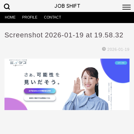
JOB SHIFT
HOME
PROFILE
CONTACT
Screenshot 2026-01-19 at 19.58.32
2026-01-19