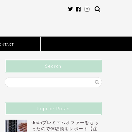
ONTACT
Search
Popular Posts
dodaプレミアムオファーをもら
ったので体験談をレポート【注