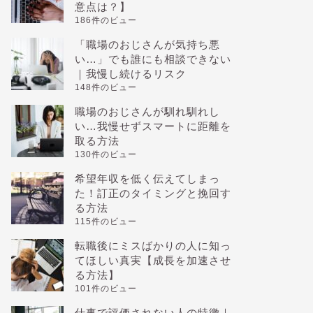
意点は？】
186件のビュー
「職場のおじさんが気持ち悪
い…」でも誰にも相談できない
｜我慢し続けるリスク
148件のビュー
職場のおじさんが馴れ馴れし
い…我慢せずスマートに距離を
取る方法
130件のビュー
希望年収を低く伝えてしまっ
た！訂正のタイミングと挽回す
る方法
115件のビュー
転職後にミスばかりの人に知っ
てほしい真実【成長を加速させ
る方法】
101件のビュー
仕事で評価されない人の特徴｜