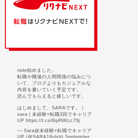
note始めました。
転職や職場の人間関係の悩みにつ
いて、ブログよりもカジュアルな
内容を書いていく予定です。
読んでもらえると嬉しいです。
はじめまして、SARAです。｜
sara | 未経験×転職3回でキャリア
UP
https://t.co/8q4NKLc79j
— Sara@未経験×転職でキャリア
UP (@SARA18olsb)
September