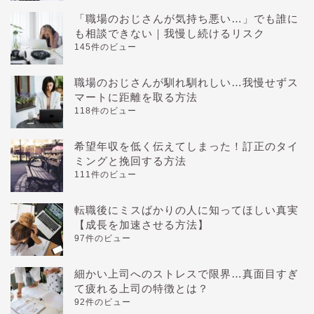
「職場のおじさんが気持ち悪い…」でも誰に
も相談できない｜我慢し続けるリスク
145件のビュー
職場のおじさんが馴れ馴れしい…我慢せずス
マートに距離を取る方法
118件のビュー
希望年収を低く伝えてしまった！訂正のタイ
ミングと挽回する方法
111件のビュー
転職後にミスばかりの人に知ってほしい真実
【成長を加速させる方法】
97件のビュー
細かい上司へのストレスで限界…真面目すぎ
て疲れる上司の特徴とは？
92件のビュー