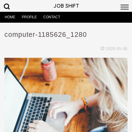
JOB SHIFT
HOME
PROFILE
CONTACT
computer-1185626_1280
2020-05-06