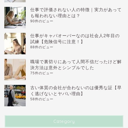
仕事で評価されない人の特徴｜実力があって
も報われない理由とは？
90件のビュー
仕事がキャパオーバーなのは社会人2年目の
試練【危険信号に注意！】
88件のビュー
職場で裏切りにあって人間不信だったけど解
決方法は意外とシンプルでした
75件のビュー
古い体質の会社が合わないのは優秀な証【早
く逃げないとヤバい理由】
58件のビュー
Category