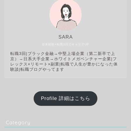
SARA
@未経験×転職3回でキャリアUP
転職3回|
ブラック金融→中堅上場企業（第二新卒で上
京）→日系大手企業→ホワイトメガベンチャー企業|フ
レックス×リモート×副業|転職で人生が豊かになった体
験談|転職ブログやってます
Profile 詳細はこちら
Category