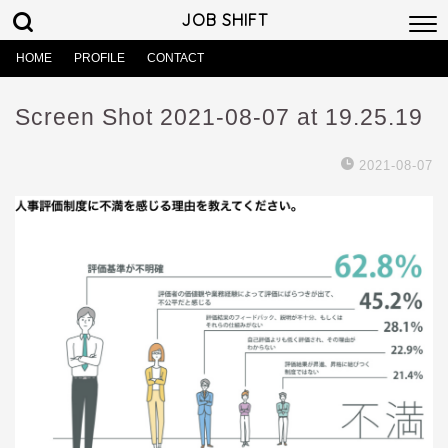
JOB SHIFT
HOME
PROFILE
CONTACT
Screen Shot 2021-08-07 at 19.25.19
2021-08-07