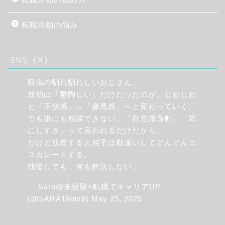
転職活動の悩み
SNS（X）
職場の馴れ馴れしいおじさん。
最初は「鬱陶しい」だけだったのが、じわじわ
と「不快感」→「嫌悪感」へと変わっていく。
でも誰にも相談できない。「自意識過剰」「気
にしすぎ」って言われるだけだから。
だけど放置すると相手は勘違いしてどんどんエ
スカレートする。
我慢しても、何も解決しない。
— Sara@未経験×転職でキャリアUP
(@SARA18olsb)
May 25, 2025