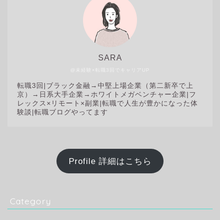
SARA
@未経験×転職3回でキャリアUP
転職3回|
ブラック金融→中堅上場企業（第二新卒で上
京）→日系大手企業→ホワイトメガベンチャー企業|フ
レックス×リモート×副業|転職で人生が豊かになった体
験談|転職ブログやってます
Profile 詳細はこちら
Category