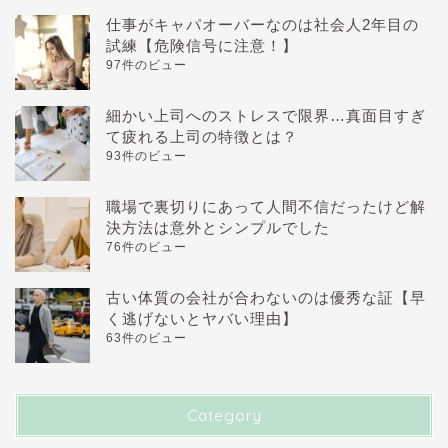
仕事がキャパオーバーなのは社会人2年目の
試練【危険信号に注意！】
97件のビュー
細かい上司へのストレスで限界…真面目すぎ
て疲れる上司の特徴とは？
93件のビュー
職場で裏切りにあって人間不信だったけど解
決方法は意外とシンプルでした
76件のビュー
古い体質の会社が合わないのは優秀な証【早
く逃げないとヤバい理由】
63件のビュー
Category