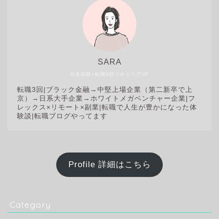
SARA
@未経験×転職3回でキャリアUP
転職3回|
ブラック金融→中堅上場企業（第二新卒で上
京）→日系大手企業→ホワイトメガベンチャー企業|フ
レックス×リモート×副業|転職で人生が豊かになった体
験談|転職ブログやってます
Profile 詳細はこちら
Category