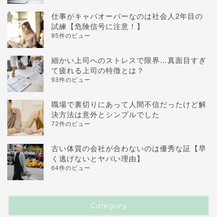
仕事がキャパオーバーなのは社会人2年目の
試練【危険信号に注意！】
95件のビュー
細かい上司へのストレスで限界…真面目すぎ
て疲れる上司の特徴とは？
93件のビュー
職場で裏切りにあって人間不信だったけど解
決方法は意外とシンプルでした
72件のビュー
古い体質の会社が合わないのは優秀な証【早
く逃げないとヤバい理由】
64件のビュー
Category