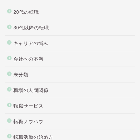
20代の転職
30代以降の転職
キャリアの悩み
会社への不満
未分類
職場の人間関係
転職サービス
転職ノウハウ
転職活動の始め方