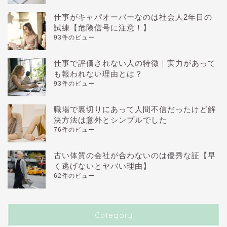
仕事がキャパオーバーなのは社会人2年目の
試練【危険信号に注意！】
93件のビュー
仕事で評価されない人の特徴｜実力があって
も報われない理由とは？
93件のビュー
職場で裏切りにあって人間不信だったけど解
決方法は意外とシンプルでした
76件のビュー
古い体質の会社が合わないのは優秀な証【早
く逃げないとヤバい理由】
62件のビュー
Category