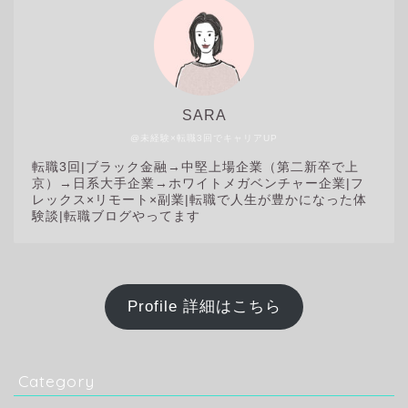
SARA
@未経験×転職3回でキャリアUP
転職3回|
ブラック金融→中堅上場企業（第二新卒で上
京）→日系大手企業→ホワイトメガベンチャー企業|フ
レックス×リモート×副業|転職で人生が豊かになった体
験談|転職ブログやってます
Profile 詳細はこちら
Category