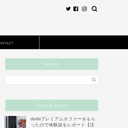
ONTACT
Search
Popular Posts
dodaプレミアムオファーをもら
ったので体験談をレポート【注