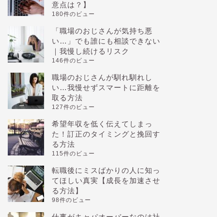
意点は？】
180件のビュー
「職場のおじさんが気持ち悪
い…」でも誰にも相談できない
｜我慢し続けるリスク
146件のビュー
職場のおじさんが馴れ馴れし
い…我慢せずスマートに距離を
取る方法
127件のビュー
希望年収を低く伝えてしまっ
た！訂正のタイミングと挽回す
る方法
115件のビュー
転職後にミスばかりの人に知っ
てほしい真実【成長を加速させ
る方法】
98件のビュー
仕事がキャパオーバーなのは社