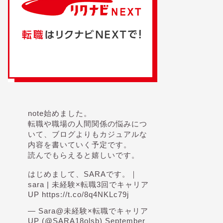
note始めました。
転職や職場の人間関係の悩みにつ
いて、ブログよりもカジュアルな
内容を書いていく予定です。
読んでもらえると嬉しいです。
はじめまして、SARAです。｜
sara | 未経験×転職3回でキャリア
UP
https://t.co/8q4NKLc79j
— Sara@未経験×転職でキャリア
UP (@SARA18olsb)
September