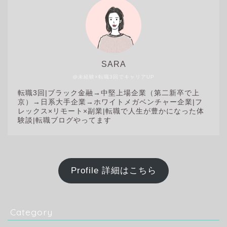
SARA
@未経験×転職3回でキャリアUP
転職3回|
ブラック金融→中堅上場企業（第二新卒で上
京）→日系大手企業→ホワイトメガベンチャー企業|フ
レックス×リモート×副業|転職で人生が豊かになった体
験談|転職ブログやってます
Profile 詳細はこちら
Category