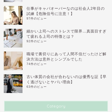
仕事がキャパオーバーなのは社会人2年目の
試練【危険信号に注意！】
97件のビュー
細かい上司へのストレスで限界…真面目すぎ
て疲れる上司の特徴とは？
92件のビュー
職場で裏切りにあって人間不信だったけど解
決方法は意外とシンプルでした
74件のビュー
古い体質の会社が合わないのは優秀な証【早
く逃げないとヤバい理由】
63件のビュー
Category