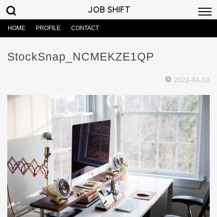
JOB SHIFT
HOME
PROFILE
CONTACT
StockSnap_NCMEKZE1QP
2022-04-10