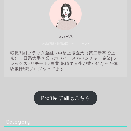
SARA
@未経験×転職3回でキャリアUP
転職3回|
ブラック金融→中堅上場企業（第二新卒で上
京）→日系大手企業→ホワイトメガベンチャー企業|フ
レックス×リモート×副業|転職で人生が豊かになった体
験談|転職ブログやってます
Profile 詳細はこちら
Category