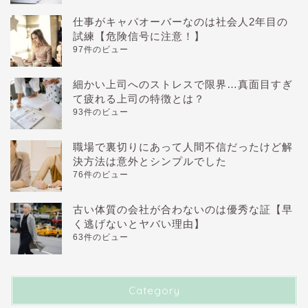
仕事がキャパオーバーなのは社会人2年目の
試練【危険信号に注意！】
97件のビュー
細かい上司へのストレスで限界…真面目すぎ
て疲れる上司の特徴とは？
93件のビュー
職場で裏切りにあって人間不信だったけど解
決方法は意外とシンプルでした
76件のビュー
古い体質の会社が合わないのは優秀な証【早
く逃げないとヤバい理由】
63件のビュー
Category