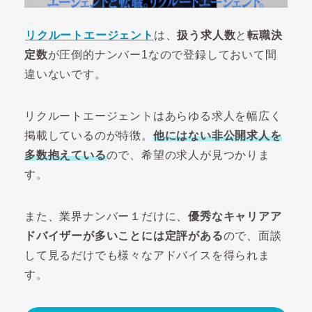
リクルートエージェント
は、
扱う求人数
と
転職決
定数
が圧倒的ナンバー1なので登録しておいて間
違いないです。
リクルートエージェントはあらゆる求人を幅広く
掲載しているのが特徴。
他にはない非公開求人を
多数抱えている
ので、希望の求人が見つかりま
す。
また、業界ナンバー１だけに、
優秀なキャリアア
ドバイザーが多いことには定評がある
ので、面談
して見るだけでも様々なアドバイスを得られま
す。