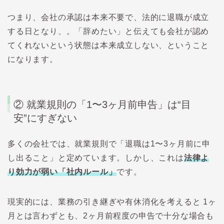
つまり、会社の承認は本来不要で、法的に退職が成立
する日となり、。「辞めたい」と伝えても会社が認め
てくれないという状態は本来成立しない、ということ
になります。
② 就業規則の「1〜3ヶ月前申告」は“目
安”にすぎない
多くの会社では、就業規則で「退職は1〜3ヶ月前に申
し出ること」と定めています。しかし、これは
法律よ
り効力が弱い「社内ルール」
です。
現実的には、業務の引き継ぎや有休消化を考えると 1ヶ
月とは言わずとも、2ヶ月前程度の申告で十分な場合も