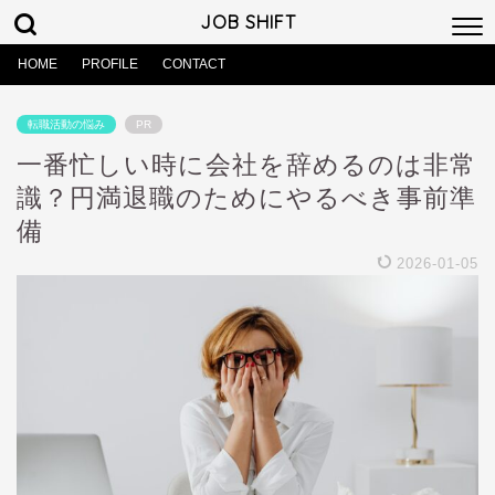
JOB SHIFT
HOME
PROFILE
CONTACT
転職活動の悩み
PR
一番忙しい時に会社を辞めるのは非常
識？円満退職のためにやるべき事前準
備
2026-01-05