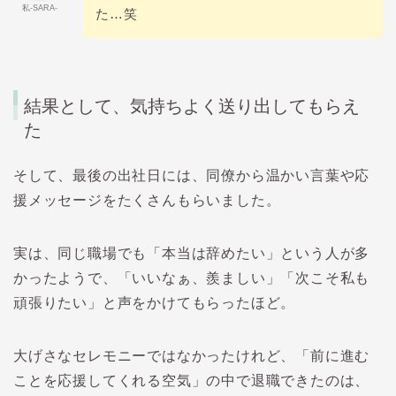
私-SARA-
た…笑
結果として、気持ちよく送り出してもらえ
た
そして、最後の出社日には、同僚から温かい言葉や応
援メッセージをたくさんもらいました。
実は、同じ職場でも「本当は辞めたい」という人が多
かったようで、「いいなぁ、羨ましい」「次こそ私も
頑張りたい」と声をかけてもらったほど。
大げさなセレモニーではなかったけれど、「前に進む
ことを応援してくれる空気」の中で退職できたのは、