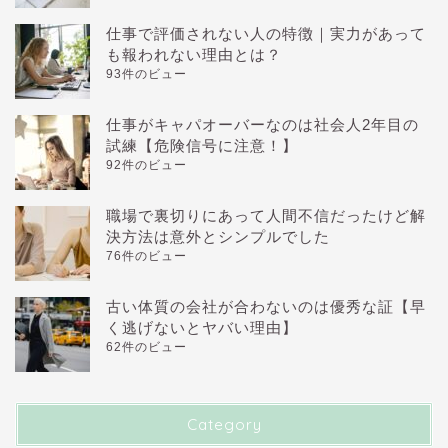
仕事で評価されない人の特徴｜実力があって
も報われない理由とは？
93件のビュー
仕事がキャパオーバーなのは社会人2年目の
試練【危険信号に注意！】
92件のビュー
職場で裏切りにあって人間不信だったけど解
決方法は意外とシンプルでした
76件のビュー
古い体質の会社が合わないのは優秀な証【早
く逃げないとヤバい理由】
62件のビュー
Category