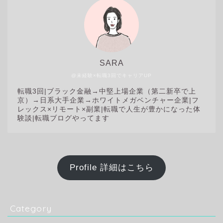
SARA
@未経験×転職3回でキャリアUP
転職3回|
ブラック金融→中堅上場企業（第二新卒で上
京）→日系大手企業→ホワイトメガベンチャー企業|フ
レックス×リモート×副業|転職で人生が豊かになった体
験談|転職ブログやってます
Profile 詳細はこちら
Category