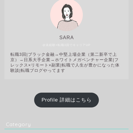
SARA
@未経験×転職3回でキャリアUP
転職3回|
ブラック金融→中堅上場企業（第二新卒で上
京）→日系大手企業→ホワイトメガベンチャー企業|フ
レックス×リモート×副業|転職で人生が豊かになった体
験談|転職ブログやってます
Profile 詳細はこちら
Category