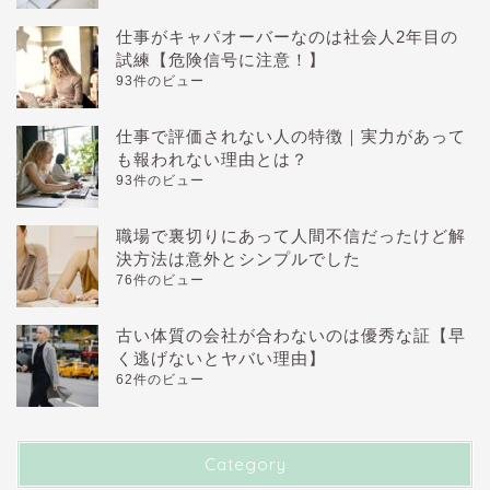
仕事がキャパオーバーなのは社会人2年目の
試練【危険信号に注意！】
93件のビュー
仕事で評価されない人の特徴｜実力があって
も報われない理由とは？
93件のビュー
職場で裏切りにあって人間不信だったけど解
決方法は意外とシンプルでした
76件のビュー
古い体質の会社が合わないのは優秀な証【早
く逃げないとヤバい理由】
62件のビュー
Category