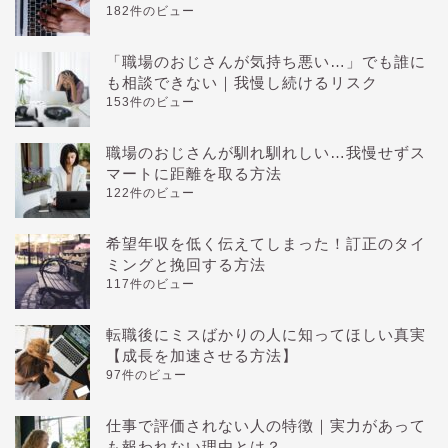
182件のビュー
「職場のおじさんが気持ち悪い…」でも誰に
も相談できない｜我慢し続けるリスク
153件のビュー
職場のおじさんが馴れ馴れしい…我慢せずス
マートに距離を取る方法
122件のビュー
希望年収を低く伝えてしまった！訂正のタイ
ミングと挽回する方法
117件のビュー
転職後にミスばかりの人に知ってほしい真実
【成長を加速させる方法】
97件のビュー
仕事で評価されない人の特徴｜実力があって
も報われない理由とは？