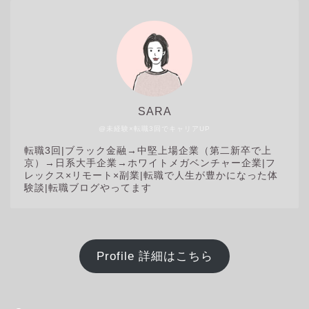
SARA
@未経験×転職3回でキャリアUP
転職3回|
ブラック金融→中堅上場企業（第二新卒で上
京）→日系大手企業→ホワイトメガベンチャー企業|フ
レックス×リモート×副業|転職で人生が豊かになった体
験談|転職ブログやってます
Profile 詳細はこちら