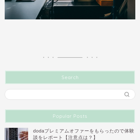
Search
Popular Posts
dodaプレミアムオファーをもらったので体験
談をレポート【注意点は？】