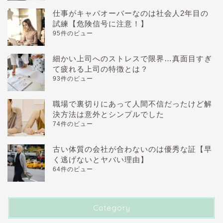
仕事がキャパオーバーなのは社会人2年目の
試練【危険信号に注意！】
95件のビュー
細かい上司へのストレスで限界…真面目すぎ
て疲れる上司の特徴とは？
93件のビュー
職場で裏切りにあって人間不信だったけど解
決方法は意外とシンプルでした
74件のビュー
古い体質の会社が合わないのは優秀な証【早
く逃げないとヤバい理由】
64件のビュー
Category