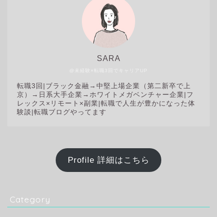
SARA
@未経験×転職3回でキャリアUP
転職3回|
ブラック金融→中堅上場企業（第二新卒で上
京）→日系大手企業→ホワイトメガベンチャー企業|フ
レックス×リモート×副業|転職で人生が豊かになった体
験談|転職ブログやってます
Profile 詳細はこちら
Category