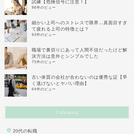
試練【危険信号に注意！】
96件のビュー
細かい上司へのストレスで限界…真面目すぎ
て疲れる上司の特徴とは？
93件のビュー
職場で裏切りにあって人間不信だったけど解
決方法は意外とシンプルでした
75件のビュー
古い体質の会社が合わないのは優秀な証【早
く逃げないとヤバい理由】
64件のビュー
Category
20代の転職