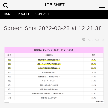
JOB SHIFT
HOME
PROFILE
CONTACT
Screen Shot 2022-03-28 at 12.21.38
2022-03-28