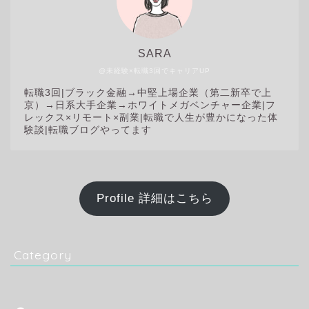
SARA
@未経験×転職3回でキャリアUP
転職3回|
ブラック金融→中堅上場企業（第二新卒で上
京）→日系大手企業→ホワイトメガベンチャー企業|フ
レックス×リモート×副業|転職で人生が豊かになった体
験談|転職ブログやってます
Profile 詳細はこちら
Category