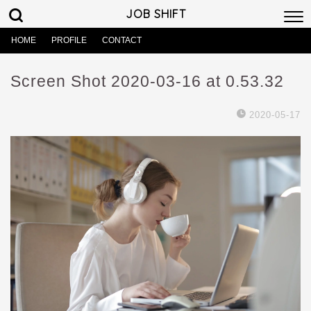
JOB SHIFT
HOME
PROFILE
CONTACT
Screen Shot 2020-03-16 at 0.53.32
2020-05-17