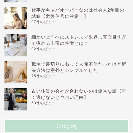
仕事がキャパオーバーなのは社会人2年目の
試練【危険信号に注意！】
97件のビュー
細かい上司へのストレスで限界…真面目すぎ
て疲れる上司の特徴とは？
92件のビュー
職場で裏切りにあって人間不信だったけど解
決方法は意外とシンプルでした
75件のビュー
古い体質の会社が合わないのは優秀な証【早
く逃げないとヤバい理由】
63件のビュー
Category