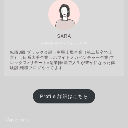
SARA
@未経験×転職3回でキャリアUP
転職3回|
ブラック金融→中堅上場企業（第二新卒で上
京）→日系大手企業→ホワイトメガベンチャー企業|フ
レックス×リモート×副業|転職で人生が豊かになった体
験談|転職ブログやってます
Profile 詳細はこちら
Category