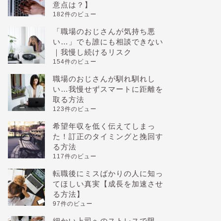
意点は？】
182件のビュー
「職場のおじさんが気持ち悪
い…」でも誰にも相談できない
｜我慢し続けるリスク
154件のビュー
職場のおじさんが馴れ馴れし
い…我慢せずスマートに距離を
取る方法
123件のビュー
希望年収を低く伝えてしまっ
た！訂正のタイミングと挽回す
る方法
117件のビュー
転職後にミスばかりの人に知っ
てほしい真実【成長を加速させ
る方法】
97件のビュー
細かい上司へのストレスで限