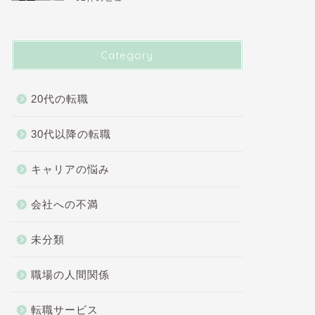
Category
20代の転職
30代以降の転職
キャリアの悩み
会社への不満
未分類
職場の人間関係
転職サービス