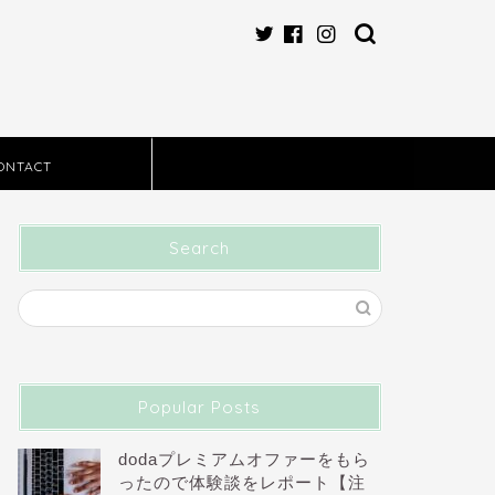
ONTACT
Search
Popular Posts
dodaプレミアムオファーをもら
ったので体験談をレポート【注