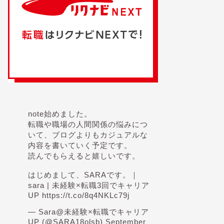
note始めました。
転職や職場の人間関係の悩みにつ
いて、ブログよりもカジュアルな
内容を書いていく予定です。
読んでもらえると嬉しいです。
はじめまして、SARAです。｜
sara | 未経験×転職3回でキャリア
UP
https://t.co/8q4NKLc79j
— Sara@未経験×転職でキャリア
UP (@SARA18olsb)
September