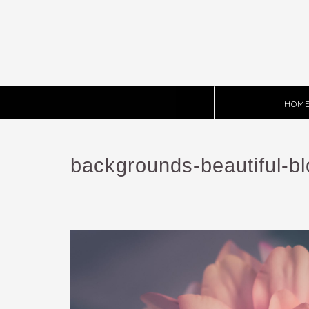
HOM
backgrounds-beautiful-