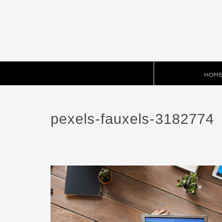
HOM
pexels-fauxels-3182774