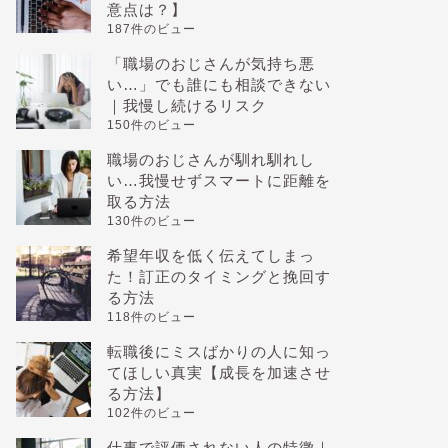
意点は？】
187件のビュー
「職場のおじさんが気持ち悪
い…」でも誰にも相談できない
｜我慢し続けるリスク
150件のビュー
職場のおじさんが馴れ馴れし
い…我慢せずスマートに距離を
取る方法
130件のビュー
希望年収を低く伝えてしまっ
た！訂正のタイミングと挽回す
る方法
118件のビュー
転職後にミスばかりの人に知っ
てほしい真実【成長を加速させ
る方法】
102件のビュー
仕事で評価されない人の特徴｜