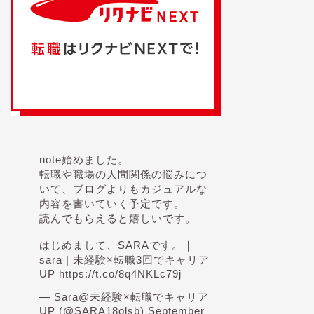
note始めました。
転職や職場の人間関係の悩みにつ
いて、ブログよりもカジュアルな
内容を書いていく予定です。
読んでもらえると嬉しいです。
はじめまして、SARAです。｜
sara | 未経験×転職3回でキャリア
UP
https://t.co/8q4NKLc79j
— Sara@未経験×転職でキャリア
UP (@SARA18olsb)
September