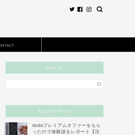
ONTACT
Search
Popular Posts
dodaプレミアムオファーをもら
ったので体験談をレポート【注