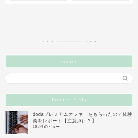
Search
Popular Posts
dodaプレミアムオファーをもらったので体験
談をレポート【注意点は？】
182件のビュー