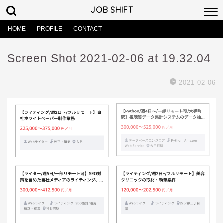
JOB SHIFT
HOME
PROFILE
CONTACT
Screen Shot 2021-02-06 at 19.32.04
2021-02-06