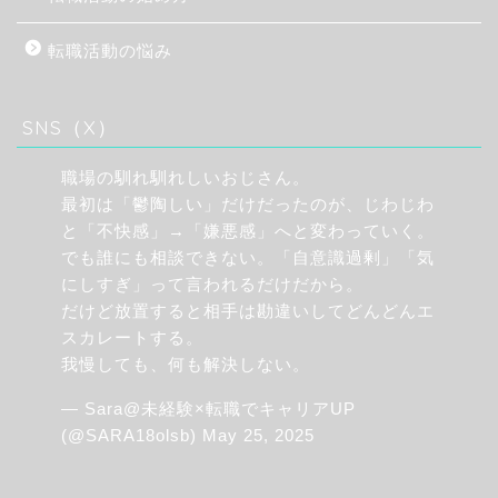
転職活動の悩み
SNS（X）
職場の馴れ馴れしいおじさん。
最初は「鬱陶しい」だけだったのが、じわじわ
と「不快感」→「嫌悪感」へと変わっていく。
でも誰にも相談できない。「自意識過剰」「気
にしすぎ」って言われるだけだから。
だけど放置すると相手は勘違いしてどんどんエ
スカレートする。
我慢しても、何も解決しない。
— Sara@未経験×転職でキャリアUP
(@SARA18olsb)
May 25, 2025