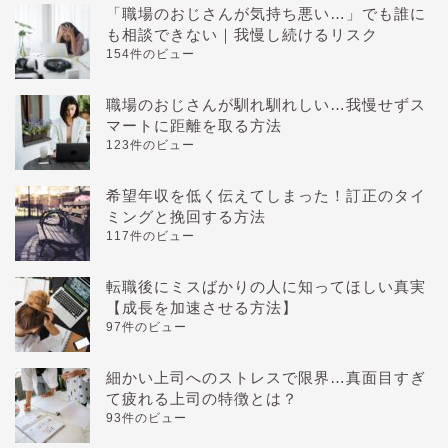
「職場のおじさんが気持ち悪い…」でも誰に
も相談できない｜我慢し続けるリスク
154件のビュー
職場のおじさんが馴れ馴れしい…我慢せずス
マートに距離を取る方法
123件のビュー
希望年収を低く伝えてしまった！訂正のタイ
ミングと挽回する方法
117件のビュー
転職後にミスばかりの人に知ってほしい真実
【成長を加速させる方法】
97件のビュー
細かい上司へのストレスで限界…真面目すぎ
て疲れる上司の特徴とは？
93件のビュー