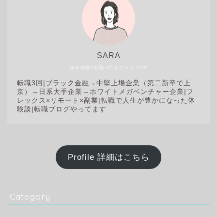
SARA
@未経験×転職3回でキャリアUP
転職3回|
ブラック金融→中堅上場企業（第二新卒で上
京）→日系大手企業→ホワイトメガベンチャー企業|フ
レックス×リモート×副業|転職で人生が豊かになった体
験談|転職ブログやってます
Profile 詳細はこちら
Category