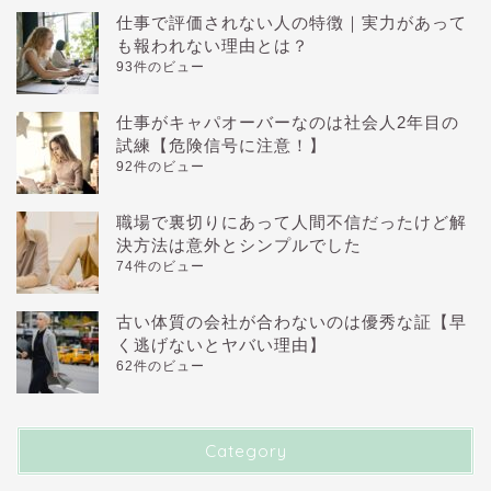
仕事で評価されない人の特徴｜実力があって
も報われない理由とは？
93件のビュー
仕事がキャパオーバーなのは社会人2年目の
試練【危険信号に注意！】
92件のビュー
職場で裏切りにあって人間不信だったけど解
決方法は意外とシンプルでした
74件のビュー
古い体質の会社が合わないのは優秀な証【早
く逃げないとヤバい理由】
62件のビュー
Category