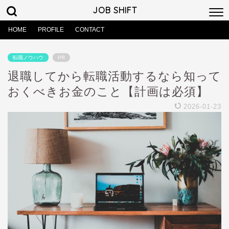
JOB SHIFT
HOME
PROFILE
CONTACT
転職ノウハウ
PR
退職してから転職活動するなら知って
おくべきお金のこと【計画は必須】
2026-01-23