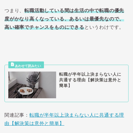
つまり、
転職活動している間は生活の中で転職の優先
度がかなり高くなっている、あるいは最優先なので、
高い確率でチャンスをものにできる
というわけです。
転職が半年以上決まらない人に
共通する理由【解決策は意外と
簡単】
関連記事：
転職が半年以上決まらない人に共通する理
由【解決策は意外と簡単】