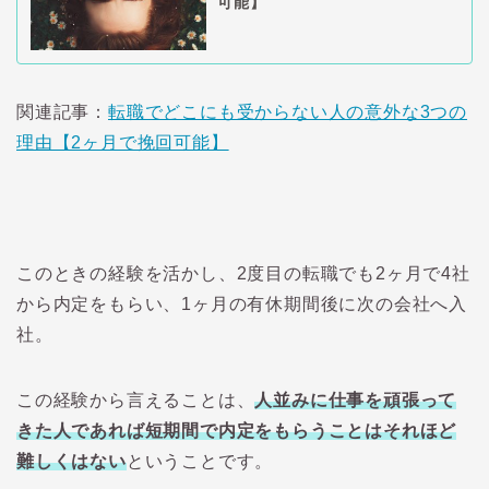
可能】
関連記事：
転職でどこにも受からない人の意外な3つの
理由【2ヶ月で挽回可能】
このときの経験を活かし、2度目の転職でも2ヶ月で4社
から内定をもらい、1ヶ月の有休期間後に次の会社へ入
社。
この経験から言えることは、
人並みに仕事を頑張って
きた人であれば短期間で内定をもらうことはそれほど
難しくはない
ということです。