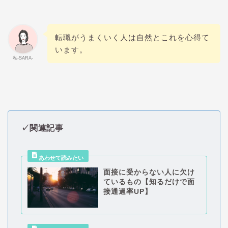
転職がうまくいく人は自然とこれを心得て
います。
私-SARA-
✓関連記事
面接に受からない人に欠け
ているもの【知るだけで面
接通過率UP】