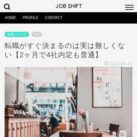
JOB SHIFT
HOME
PROFILE
CONTACT
転職ノウハウ
PR
転職がすぐ決まるのは実は難しくな
い【2ヶ月で4社内定も普通】
2022-05-15