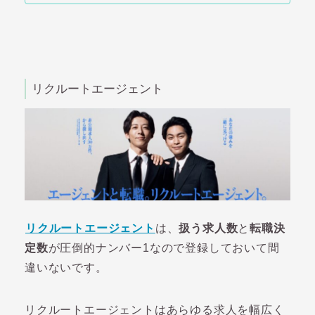
リクルートエージェント
リクルートエージェント
は、
扱う求人数
と
転職決
定数
が圧倒的ナンバー1なので登録しておいて間
違いないです。
リクルートエージェントはあらゆる求人を幅広く