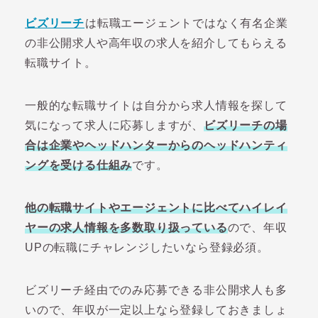
ビズリーチ
は転職エージェントではなく有名企業
の非公開求人や高年収の求人を紹介してもらえる
転職サイト。
一般的な転職サイトは自分から求人情報を探して
気になって求人に応募しますが、
ビズリーチの場
合は企業やヘッドハンターからのヘッドハンティ
ングを受ける仕組み
です。
他の転職サイトやエージェントに比べてハイレイ
ヤーの求人情報を多数取り扱っている
ので、年収
UPの転職にチャレンジしたいなら登録必須。
ビズリーチ経由でのみ応募できる非公開求人も多
いので、年収が一定以上なら登録しておきましょ