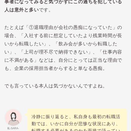
事者になってみると気づかずにこの過ちを犯している
人は意外と多い
です。
たとえば「①退職理由が会社の愚痴になっていた」の
場合、「入社する前に想定していたより残業時間が長
いから転職したい」、「飲み会が多いから転職した
い」、「上司が理不尽で納得できない」、「仕事内容
に不満がある」などは、自分にとっては正当な理由で
も、企業の採用担当者からすると単なる愚痴。
でも言っている本人は気づかないんですよね。
冷静に振り返ると、私自身も最初の転職活
動では、いかに自分が悲惨な状況にあり、
私-SARA-
転職する必要があるのかを面接で語ってい