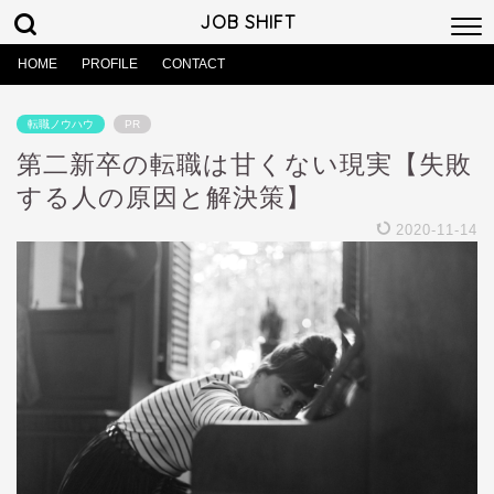
JOB SHIFT
HOME
PROFILE
CONTACT
転職ノウハウ
PR
第二新卒の転職は甘くない現実【失敗
する人の原因と解決策】
2020-11-14