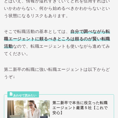
とはいえ、情報が溢れすぎていてどれを信用すればい
いかわからない、何から始めるべきかわからないとい
う状態になるリスクもあります。
そこで転職活動の基本としては、
自分で調べながら転
職エージェントに頼るべきところは頼るのが賢い転職
活動
なので、転職エージェントも使いながら進めてみ
てください。
第二新卒の転職に強い転職エージェントは以下からど
うぞ↓
第二新卒で本当に役立った転職
エージェント厳選５社【これで
安心】