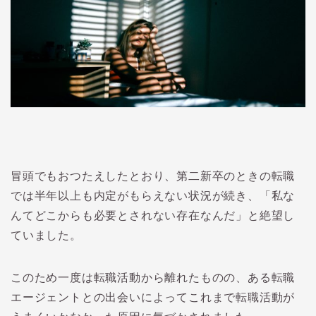
冒頭でもおつたえしたとおり、第二新卒のときの転職
では半年以上も内定がもらえない状況が続き、「私な
んてどこからも必要とされない存在なんだ」と絶望し
ていました。
このため一度は転職活動から離れたものの、ある転職
エージェントとの出会いによってこれまで転職活動が