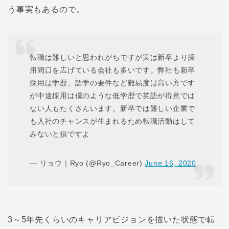
う事実もあるので。
転職は難しいと思われがちですが実は新卒より採
用間口を広げている会社も多いです。弊社も新卒
採用は学歴、語学の要件など難易度は高い方です
が中途採用は僕のような低学歴で英語が得意では
ない人もたくさんいます。新卒では難しい企業で
も入社のチャンスが生まれるため転職活動はして
みないと損ですよ
— リョウ｜Ryo (@Ryo_Career)
June 16, 2020
3
～
5
年先くらいのキャリアビジョンを描いた状態で転