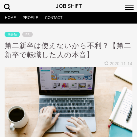
JOB SHIFT
HOME
PROFILE
CONTACT
未分類
PR
第二新卒は使えないから不利？【第二
新卒で転職した人の本音】
2020-11-14