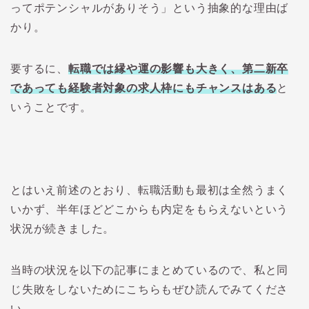
ってポテンシャルがありそう」という抽象的な理由ば
かり。
要するに、
転職では縁や運の影響も大きく、第二新卒
であっても経験者対象の求人枠にもチャンスはある
と
いうことです。
とはいえ前述のとおり、転職活動も最初は全然うまく
いかず、半年ほどどこからも内定をもらえないという
状況が続きました。
当時の状況を以下の記事にまとめているので、私と同
じ失敗をしないためにこちらもぜひ読んでみてくださ
い。