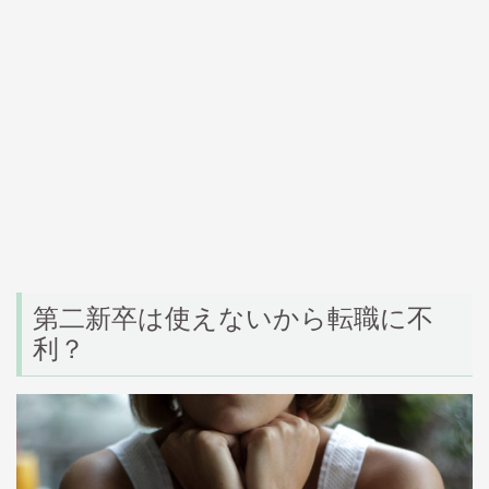
第二新卒は使えないから転職に不
利？