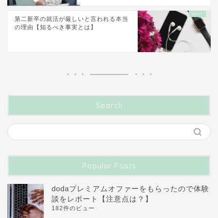
第二新卒の就活が厳しいと言われる本当
の理由【知るべき事実とは】
Search
Popular Posts
dodaプレミアムオファーをもらったので体験
談をレポート【注意点は？】
182件のビュー