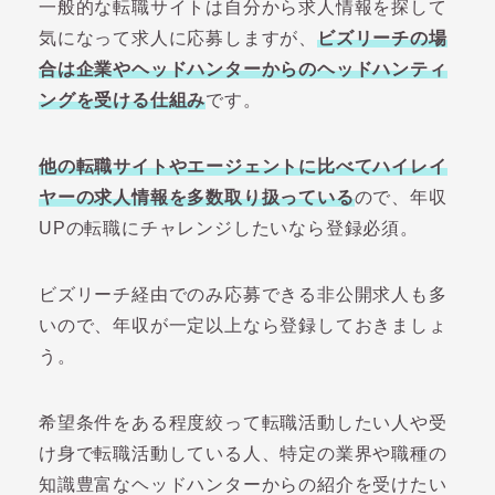
一般的な転職サイトは自分から求人情報を探して
気になって求人に応募しますが、
ビズリーチの場
合は企業やヘッドハンターからのヘッドハンティ
ングを受ける仕組み
です。
他の転職サイトやエージェントに比べてハイレイ
ヤーの求人情報を多数取り扱っている
ので、年収
UPの転職にチャレンジしたいなら登録必須。
ビズリーチ経由でのみ応募できる非公開求人も多
いので、年収が一定以上なら登録しておきましょ
う。
希望条件をある程度絞って転職活動したい人や受
け身で転職活動している人、特定の業界や職種の
知識豊富なヘッドハンターからの紹介を受けたい