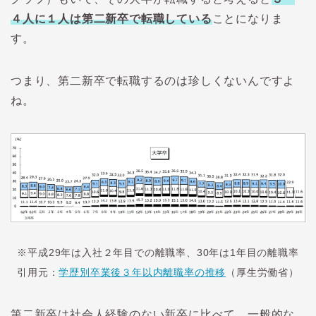
４人に１人は第二新卒で転職している
ことになりま
す。
つまり、第二新卒で転職するのは珍しくないんですよ
ね。
※平成29年は入社２年目での離職率、30年は1年目の離職率
引用元：
学歴別卒業後３年以内離職率の推移
（厚生労働省）
第二新卒は社会人経験のない新卒に比べて、一般的な