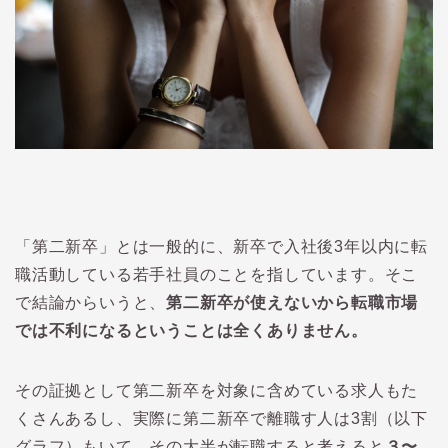
「第二新卒」とは一般的に、新卒で入社後
3
年以内に転
職活動している若手社員のことを指しています。そこ
で結論からいうと、
第二新卒が使えないから転職市場
では不利になるということは全くありません。
その証拠として第二新卒を対象に含めている求人もた
くさんあるし、実際に第二新卒で離職す人は3割（以下
グラフ）もいて、その大半が転職すると考えると
３〜