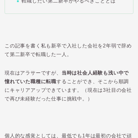
転職したい第二新卒がやるべきこととは
この記事を書く私も新卒で入社した会社を2年弱で辞め
て第二新卒で転職した一人。
現在はアラサーですが、
当時は社会人経験も浅い中で
憧れていた職種に転職
することができ、そこから順調
にキャリアアップできています。（現在は3社目の会社
で再び未経験だった仕事に挑戦中。）
個人的な感覚としては、最低でも
1
年は最初の会社で頑