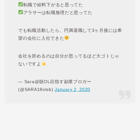
転職で給料下がると思ってた
アラサーは転職無理だと思ってた
でも転職活動したら、円満退職して3ヶ月後には希
望の会社に入社できた
会社を辞めるのは自分が思ってるほど大ゴトじゃ
ないですよ
— Sara@脱OL目指す副業ブロガー
(@SARA18olsb)
January 2, 2020