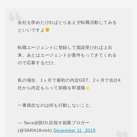
会社を辞めたければとりあえず転職活動してみる
といいですよ
転職エージェントに登録して面談受ければ上出
来。あとはエージェントが案件もってきてくれる
ので応募するだけ。
私の場合、1ヶ月で最初の内定GET、2ヶ月で合計4
社から内定もらって前職を即退職
一番残念なのは何も行動しないこと。
— Sara@脱OL目指す副業ブロガー
(@SARA18olsb)
December 11, 2019