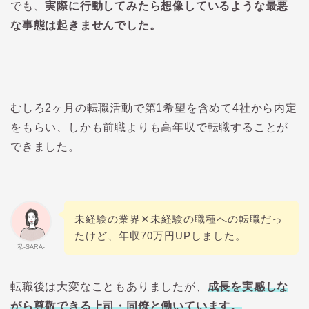
でも、
実際に行動してみたら想像しているような最悪
な事態は起きませんでした。
むしろ2ヶ月の転職活動で第1希望を含めて4社から内定
をもらい、しかも前職よりも高年収で転職することが
できました。
未経験の業界✕未経験の職種への転職だっ
たけど、年収70万円UPしました。
私-SARA-
転職後は大変なこともありましたが、
成長を実感しな
がら尊敬できる上司・同僚と働いています。