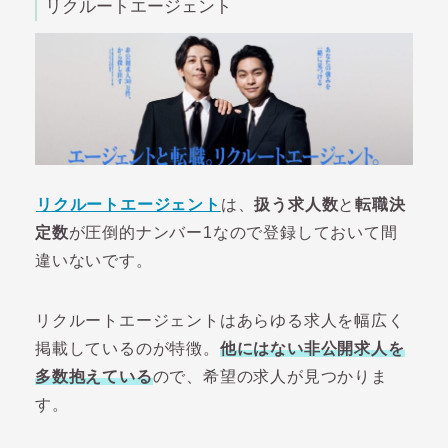
リクルートエージェント
リクルートエージェント
は、
扱う求人数
と
転職決
定数
が圧倒的ナンバー1なので登録しておいて間
違いないです。
リクルートエージェントはあらゆる求人を幅広く
掲載しているのが特徴。
他にはない非公開求人を
多数抱えている
ので、希望の求人が見つかりま
す。