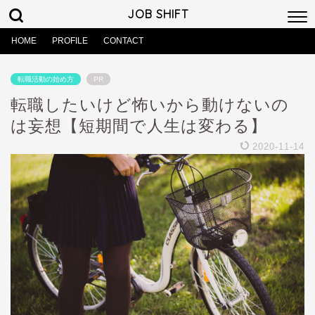
JOB SHIFT
HOME
PROFILE
CONTACT
転職活動の始め方
PR
転職したいけど怖いから動けないの
は妄想【短期間で人生は変わる】
2020-11-14