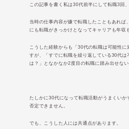
この記事を書く私は
30
代前半にして転職
3
回
当時の仕事内容が嫌で転職したこともあれば
にも転職がきっかけとなってキャリアも年収
こうした経験からも「30代の転職は可能性
すが、「すでに転職を繰り返している30代は
は？」となかなか2度目の転職に踏み出せな
たしかに30代になって転職活動がうまくい
否定できません。
でも、こうした人には共通点があります。