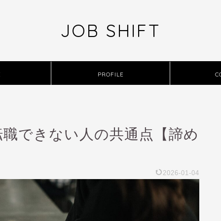
JOB SHIFT
E
PROFILE
C
転職できない人の共通点【諦め
2026-01-04