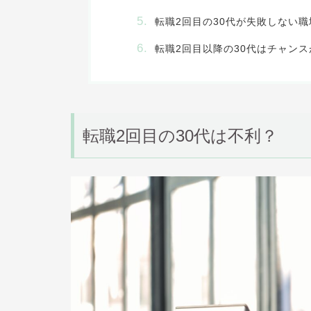
転職2回目の30代が失敗しない
転職2回目以降の30代はチャンス
転職2
回目の30代は不利？