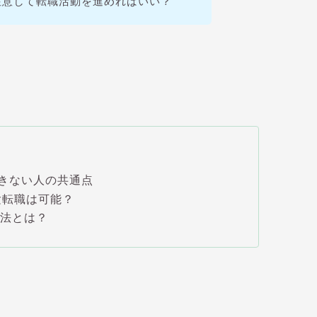
注意して転職活動を進めればいい？
できない人の共通点
験転職は可能？
方法とは？