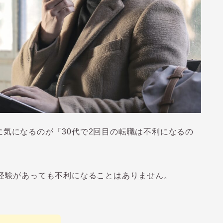
に気になるのが「
30
代で
2
回目の転職は不利になるの
経験があっても不利になることはありません。