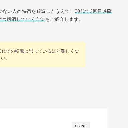
かない人の特徴を解説したうえで、
30代で2回目以降
ずつ解消していく方法
をご紹介します。
0代での転職は思っているほど難しくな
さい。
CLOSE