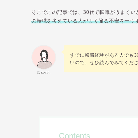
そこでこの記事では、30代で転職がうまくい
の転職を考えている人がよく陥る不安を一つ
すでに転職経験がある人でも3
いので、ぜひ読んでみてくだ
私-SARA-
Contents