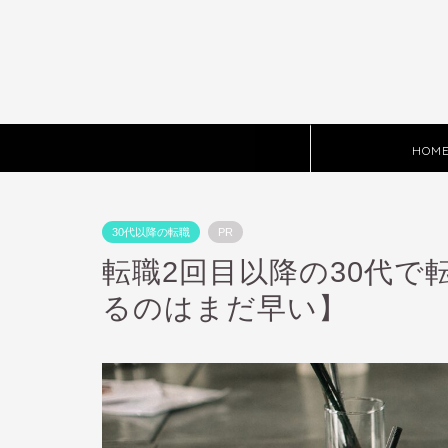
HOM
30代以降の転職
PR
転職2回目以降の30代で
るのはまだ早い】