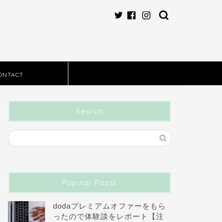
ONTACT
Search
Popular Posts
dodaプレミアムオファーをもら
ったので体験談をレポート【注