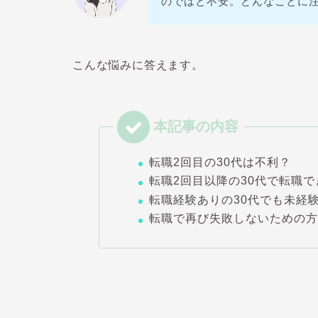
のではと不安。どんなことに
こんな悩みに答えます。
転職2回目の30代は不利？
転職2回目以降の30代で転職
転職経験ありの30代でも未経
転職で再び失敗しないための