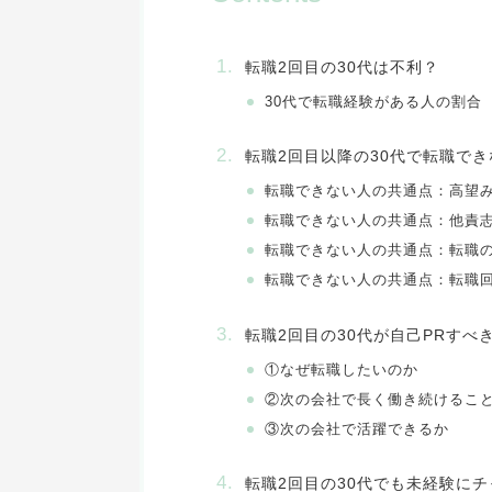
回目の30代は不利？
転職2
30代で転職経験がある人の割合
転職2回目以降の30代で転職で
転職できない人の共通点：高望
転職できない人の共通点：
他責
転職できない人の共通点：
転職
転職できない人の共通点：
転職
転職2回目の30代が自己PRすべ
①なぜ転職したいのか
②次の会社で長く働き続けるこ
③次の会社で活躍できるか
代でも未経験にチ
転職2回目の30