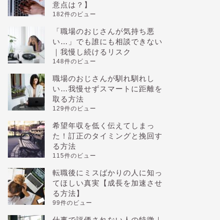
意点は？】
182件のビュー
「職場のおじさんが気持ち悪
い…」でも誰にも相談できない
｜我慢し続けるリスク
148件のビュー
職場のおじさんが馴れ馴れし
い…我慢せずスマートに距離を
取る方法
129件のビュー
希望年収を低く伝えてしまっ
た！訂正のタイミングと挽回す
る方法
115件のビュー
転職後にミスばかりの人に知っ
てほしい真実【成長を加速させ
る方法】
99件のビュー
仕事で評価されない人の特徴｜