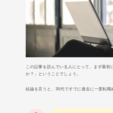
この記事を読んでいる人にとって、まず最初
か？」ということでしょう。
結論を言うと、
30
代ですでに過去に一度転職