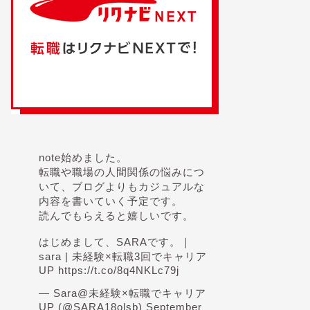
note始めました。
転職や職場の人間関係の悩みにつ
いて、ブログよりもカジュアルな
内容を書いていく予定です。
読んでもらえると嬉しいです。
はじめまして、SARAです。｜
sara | 未経験×転職3回でキャリア
UP
https://t.co/8q4NKLc79j
— Sara@未経験×転職でキャリア
UP (@SARA18olsb)
September