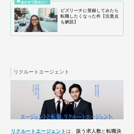
ビズリーチに登録してみたら
転職したくなった件【注意点
も解説】
リクルートエージェント
リクルートエージェント
は、
扱う求人数
と
転職決