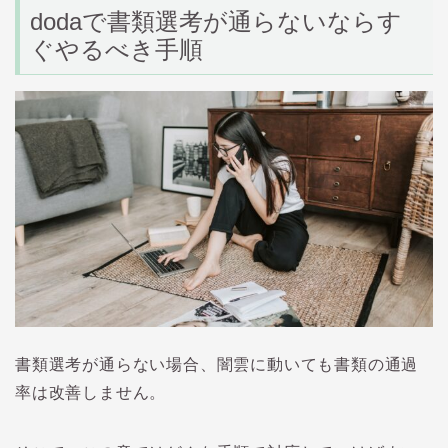
doda
で書類選考が通らないならす
ぐやるべき手順
書類選考が通らない場合、闇雲に動いても書類の通過
率は改善しません。