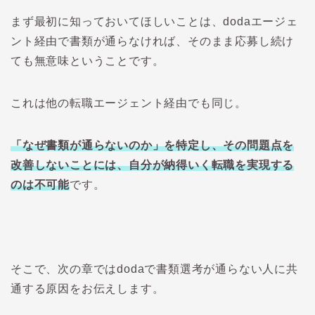
まず最初に知っておいてほしいことは、
doda
エージェ
ント経由で書類が通らなければ、そのまま応募し続け
ても無意味ということです。
これは他の転職エージェント経由でも同じ。
「なぜ書類が通らないのか」を特定し、その問題点を
改善しないことには、自分が納得いく転職を実現する
のは不可能
です。
そこで、次の章では
doda
で書類選考が通らない人に共
通する原因をお伝えします。