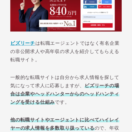
ビズリーチ
は転職エージェントではなく有名企業
の非公開求人や高年収の求人を紹介してもらえる
転職サイト。
一般的な転職サイトは自分から求人情報を探して
気になって求人に応募しますが、
ビズリーチの場
合は企業やヘッドハンターからのヘッドハンティ
ングを受ける仕組み
です。
他の転職サイトやエージェントに比べてハイレイ
ヤーの求人情報を多数取り扱っている
ので、年収