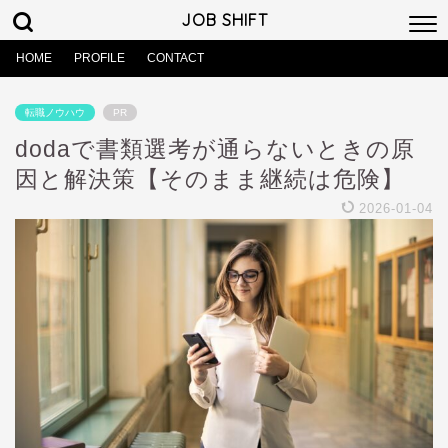
JOB SHIFT
HOME
PROFILE
CONTACT
転職ノウハウ
PR
dodaで書類選考が通らないときの原
因と解決策【そのまま継続は危険】
2026-01-04