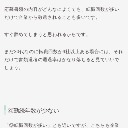
応募書類の内容がどんなによくても、転職回数が多い
だけで企業から敬遠されることも多いです。
すぐ辞めてしまうと思われるからです。
まだ
20
代なのに転職回数が
4
社以上ある場合には、それ
だけで書類選考の通過率はかなり落ちると見ていいで
しょう。
④
勤続年数が少ない
「
③
転職回数が多い」とも近いですが、こちらも企業