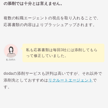
の添削では十分とは言えません。
複数の転職エージェントの視点を取り入れることで、
応募書類の内容はよりブラッシュアップされます。
私も応募書類は毎回
3
社には添削してもら
って修正していました。
私-SARA-
doda
の添削サービスも評判は高いですが、それ以外で
添削先としておすすめは
リクルートエージェント
で
す。