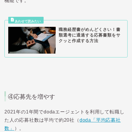
機能です。
職務経歴書がめんどくさい！書
類選考に通過する応募書類をサ
クッと作成する方法
④
応募先を増やす
2021年の1年間でdodaエージェントを利用して転職し
た人の応募社数は平均で約20社（
doda「平均応募社
数」
）。