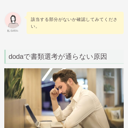
該当する部分がないか確認してみてくださ
い。
私-SARA-
doda
で書類選考が通らない原因