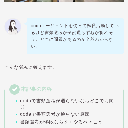
doda
エージェントを使って転職活動してい
るけど書類選考が全然通らず心が折れそ
う。どこに問題があるのか全然わからな
い。
こんな悩みに答えます。
doda
で書類選考が通らないならどこでも同
じ
doda
で書類選考が通らない原因
書類選考が惨敗ならすぐやるべきこと