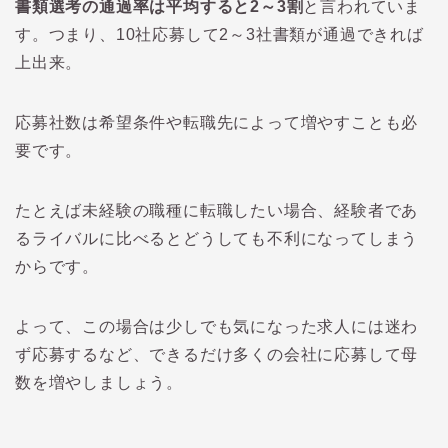
書類選考の通過率は平均すると
2
～
3
割
と言われていま
す。つまり、
10
社応募して
2
～
3
社書類が通過できれば
上出来。
応募社数は希望条件や転職先によって増やすことも必
要です。
たとえば未経験の職種に転職したい場合、経験者であ
るライバルに比べるとどうしても不利になってしまう
からです。
よって、この場合は少しでも気になった求人には迷わ
ず応募するなど、できるだけ多くの会社に応募して母
数を増やしましょう。