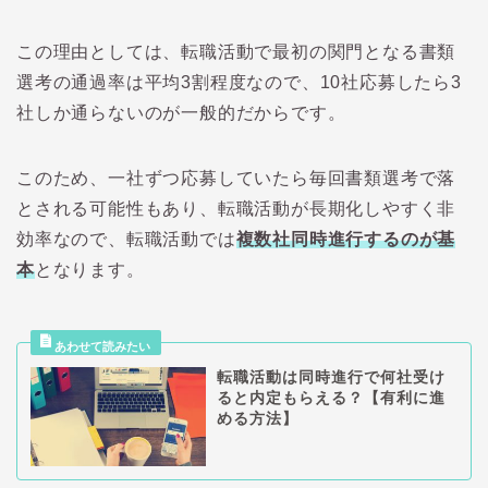
この理由としては、転職活動で最初の関門となる書類
選考の通過率は平均3割程度なので、10社応募したら3
社しか通らないのが一般的だからです。
このため、一社ずつ応募していたら毎回書類選考で落
とされる可能性もあり、転職活動が長期化しやすく非
効率なので、転職活動では
複数社同時進行するのが基
本
となります。
転職活動は同時進行で何社受け
ると内定もらえる？【有利に進
める方法】