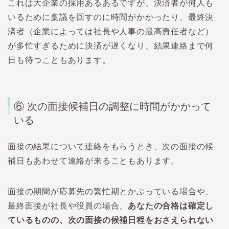
これは大企業の採用あるあるですが、決済者が何人も
いるために稟議を回すのに時間がかかったり、最終決
済者（企業によっては社長や人事の最高責任者など）
が多忙すぎるために決済が遅くなり、結果連絡まで何
日も待つこともあります。
⑥
次の面接候補日の調整に時間がかかって
いる
面接の結果について連絡をもらうとき、次の面接の候
補日もあわせて連絡が来ることもあります。
面接の期間が応募先の繁忙期とかぶっている場合や、
最終面接が社長や役員の場合、
あなたの合格は確定し
ているものの、次の面接の候補日程をおさえられない