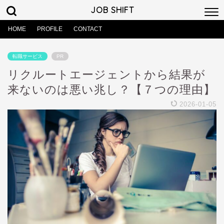
JOB SHIFT
HOME
PROFILE
CONTACT
転職サービス
PR
リクルートエージェントから結果が
来ないのは悪い兆し？【７つの理由】
2026-01-05