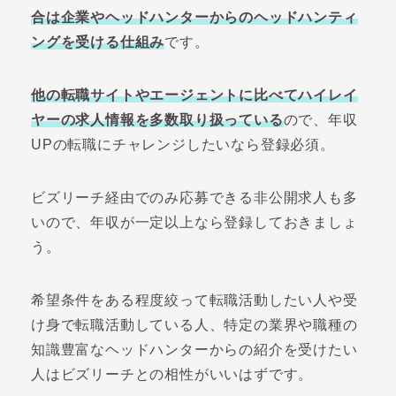
合は企業やヘッドハンターからのヘッドハンティ
ングを受ける仕組み
です。
他の転職サイトやエージェントに比べてハイレイ
ヤーの求人情報を多数取り扱っている
ので、年収
UPの転職にチャレンジしたいなら登録必須。
ビズリーチ経由でのみ応募できる非公開求人も多
いので、年収が一定以上なら登録しておきましょ
う。
希望条件をある程度絞って転職活動したい人や受
け身で転職活動している人、特定の業界や職種の
知識豊富なヘッドハンターからの紹介を受けたい
人はビズリーチとの相性がいいはずです。