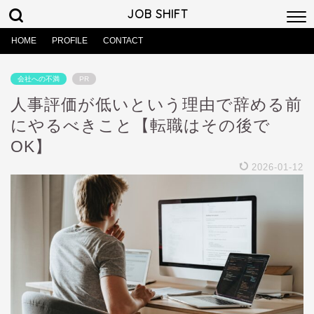
JOB SHIFT
HOME
PROFILE
CONTACT
会社への不満
PR
人事評価が低いという理由で辞める前
にやるべきこと【転職はその後で
OK】
2026-01-12