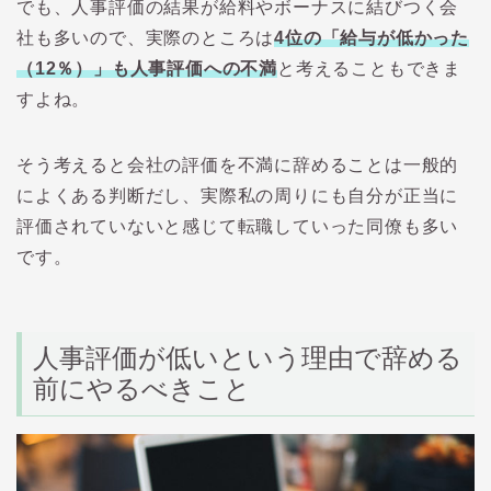
でも、人事評価の結果が給料やボーナスに結びつく会
社も多いので、実際のところは
4位の「給与が低かった
（12％）」も人事評価への不満
と考えることもできま
すよね。
そう考えると会社の評価を不満に辞めることは一般的
によくある判断だし、実際私の周りにも自分が正当に
評価されていないと感じて転職していった同僚も多い
です。
人事評価が低いという理由で辞める
前にやるべきこと