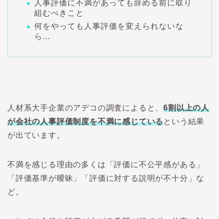
人事評価に不満があっても辞める前に取り
組むべきこと
何をやっても人事評価を変えられないな
ら…
人材系大手企業のアデコの調査によると、
6
割以上の人
が会社の人事評価制度を不満に感じている
という結果
が出ています。
不満を感じる理由の多くは「評価に不公平感がある」
「評価基準が曖昧」「評価に対する説明が不十分」な
ど。