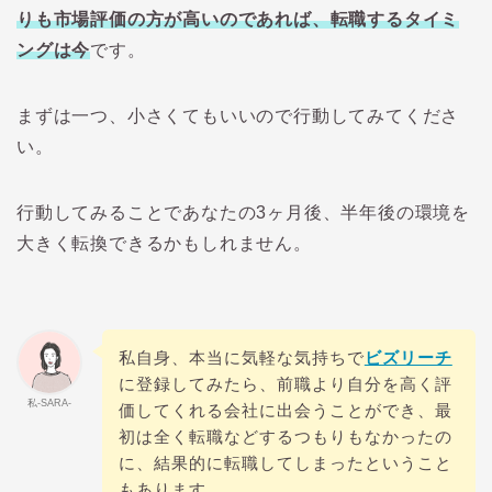
りも市場評価の方が高いのであれば、転職するタイミ
ングは今
です。
まずは一つ、小さくてもいいので行動してみてくださ
い。
行動してみることであなたの3ヶ月後、半年後の環境を
大きく転換できるかもしれません。
私自身、本当に気軽な気持ちで
ビズリーチ
に登録してみたら、前職より自分を高く評
私-SARA-
価してくれる会社に出会うことができ、最
初は全く転職などするつもりもなかったの
に、結果的に転職してしまったということ
もあります。