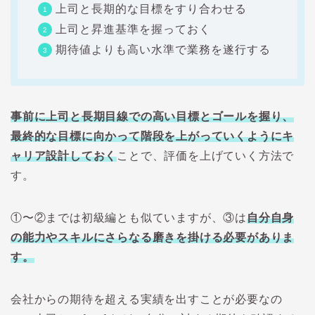
上司と長期的な目標をすり合わせる
上司と昇進基準を握っておく
期待値よりも高い水準で業務を遂行する
事前に上司と長期目線での高い目標とゴールを握り、
最終的な目標に向かって階段を上がっていくようにキ
ャリア設計しておく
ことで、評価を上げていく方法で
す。
①〜②までは初級編とも似ていますが、③は
自分自身
の能力やスキルにさらなる磨きを掛ける必要がありま
す。
会社からの期待を超える実績を出すことが必要なの