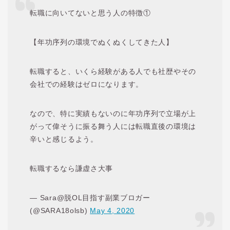
転職に向いてないと思う人の特徴①
【年功序列の環境でぬくぬくしてきた人】
転職すると、いくら経験がある人でも社歴やその
会社での経験はゼロになります。
なので、特に実績もないのに年功序列で立場が上
がって偉そうに振る舞う人には転職直後の環境は
辛いと感じるよう。
転職するなら謙虚さ大事
— Sara@脱OL目指す副業ブロガー
(@SARA18olsb)
May 4, 2020