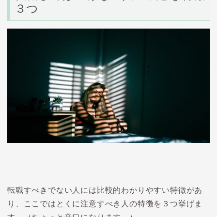
３つ
転職すべきでない人には比較的わかりやすい特徴があ
り、ここではとくに注意すべき人の特徴を３つ挙げま