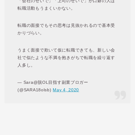
「会社のせいで」「上司のせいで」が口癖の人は
転職活動もうまくいかない。
転職の面接でもその思考は見抜かれるので基本受
かりづらい。
うまく面接で欺いて仮に転職できても、新しい会
社で似たような不満を抱きがちで転職を繰り返す
人多し。
— Sara@脱OL目指す副業ブロガー
(@SARA18olsb)
May 4, 2020