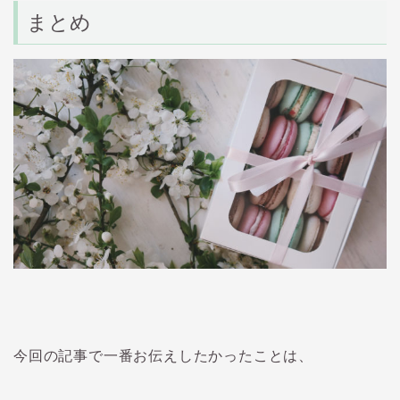
まとめ
今回の記事で一番お伝えしたかったことは、