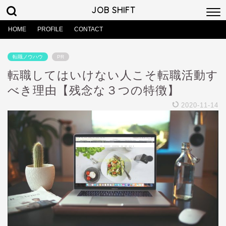
JOB SHIFT
HOME
PROFILE
CONTACT
転職ノウハウ
PR
転職してはいけない人こそ転職活動す
べき理由【残念な３つの特徴】
2020-11-14