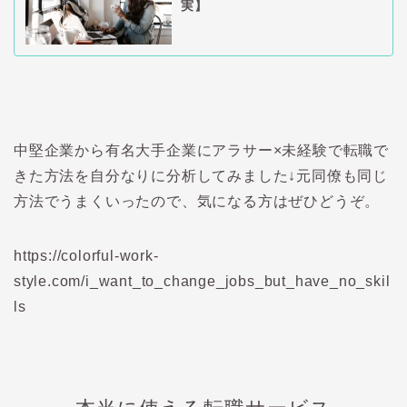
実】
中堅企業から有名大手企業にアラサー×未経験で転職で
きた方法を自分なりに分析してみました↓元同僚も同じ
方法でうまくいったので、気になる方はぜひどうぞ。
https://colorful-work-
style.com/i_want_to_change_jobs_but_have_no_skil
ls