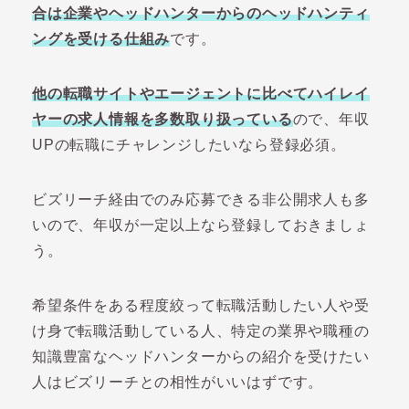
合は企業やヘッドハンターからのヘッドハンティ
ングを受ける仕組み
です。
他の転職サイトやエージェントに比べてハイレイ
ヤーの求人情報を多数取り扱っている
ので、年収
UPの転職にチャレンジしたいなら登録必須。
ビズリーチ経由でのみ応募できる非公開求人も多
いので、年収が一定以上なら登録しておきましょ
う。
希望条件をある程度絞って転職活動したい人や受
け身で転職活動している人、特定の業界や職種の
知識豊富なヘッドハンターからの紹介を受けたい
人はビズリーチとの相性がいいはずです。